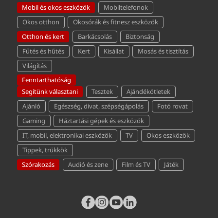
Mobil és okos eszközök
Mobiltelefonok
Okos otthon
Okosórák és fitnesz eszközök
Otthon és kert
Barkácsolás
Biztonság
Fűtés és hűtés
Kert
Kisállat
Mosás és tisztítás
Világítás
Fenntarthatóság
Segítünk választani
Tesztek
Ajándékötletek
Ajánló
Egészség, divat, szépségápolás
Fotó rovat
Gaming
Háztartási gépek és eszközök
IT, mobil, elektronikai eszközök
TV
Okos eszközök
Tippek, trükkök
Szórakozás
Audió és zene
Film és TV
Játék