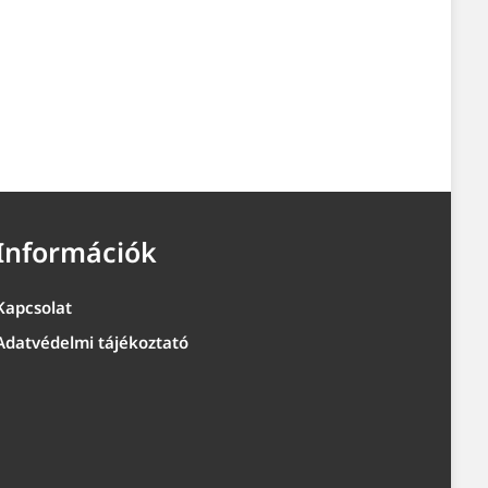
Információk
Kapcsolat
Adatvédelmi tájékoztató