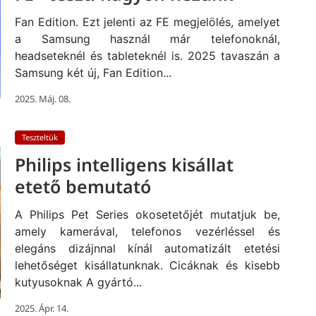
Fan Edition. Ezt jelenti az FE megjelölés, amelyet
a Samsung használ már telefonoknál,
headseteknél és tableteknél is. 2025 tavaszán a
Samsung két új, Fan Edition...
2025. Máj. 08.
Teszteltük
Philips intelligens kisállat
etető bemutató
A Philips Pet Series okosetetőjét mutatjuk be,
amely kamerával, telefonos vezérléssel és
elegáns dizájnnal kínál automatizált etetési
lehetőséget kisállatunknak. Cicáknak és kisebb
kutyusoknak A gyártó...
2025. Ápr. 14.