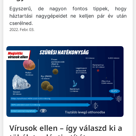
Egyszerű, de nagyon fontos tippek, hogy
háztartási nagygépeidet ne kelljen pár év után
cserélned.
2022. Febr. 03.
Vírusok ellen – így válaszd ki a