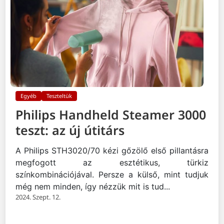
Egyéb
Teszteltük
Philips Handheld Steamer 3000
teszt: az új útitárs
A Philips STH3020/70 kézi gőzölő első pillantásra
megfogott az esztétikus, türkiz
színkombinációjával. Persze a külső, mint tudjuk
még nem minden, így nézzük mit is tud...
2024. Szept. 12.