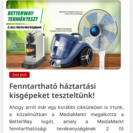
Zöld jövő
Fenntartható háztartási
kisgépeket teszteltünk!
Ahogy arról már egy korábbi cikkünkben is írtunk,
a közelmúltban a MediaMarkt megalkotta a
BetterWay logót, amely a MediaMarkt
fenntarthatósági tevékenységének 2 fő