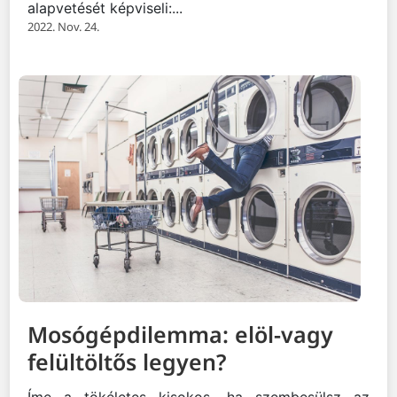
alapvetését képviseli:...
2022. Nov. 24.
Mosógépdilemma: elöl-vagy
felültöltős legyen?