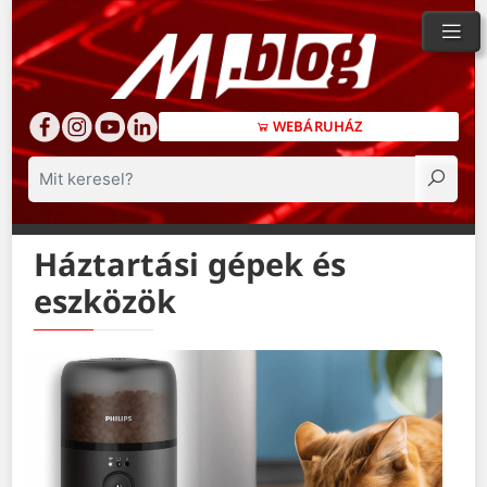
WEBÁRUHÁZ
Keresés
Háztartási gépek és
eszközök