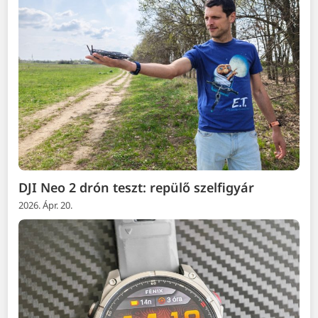
DJI Neo 2 drón teszt: repülő szelfigyár
2026. Ápr. 20.