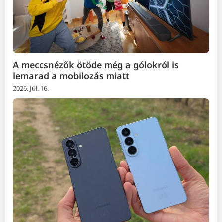
A meccsnézők ötöde még a gólokról is
lemarad a mobilozás miatt
2026. Júl. 16.