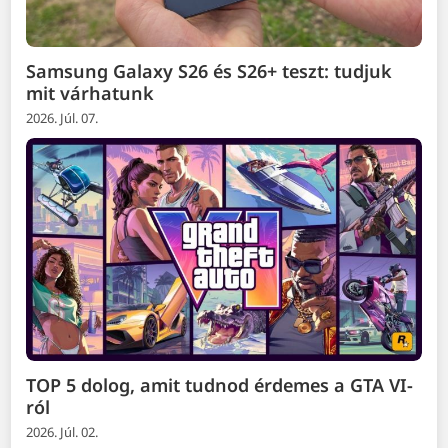
Samsung Galaxy S26 és S26+ teszt: tudjuk
mit várhatunk
2026. Júl. 07.
TOP 5 dolog, amit tudnod érdemes a GTA VI-
ról
2026. Júl. 02.