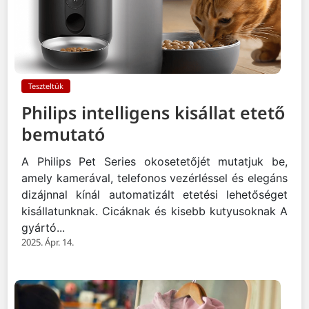
Teszteltük
Philips intelligens kisállat etető
bemutató
A Philips Pet Series okosetetőjét mutatjuk be,
amely kamerával, telefonos vezérléssel és elegáns
dizájnnal kínál automatizált etetési lehetőséget
kisállatunknak. Cicáknak és kisebb kutyusoknak A
gyártó...
2025. Ápr. 14.