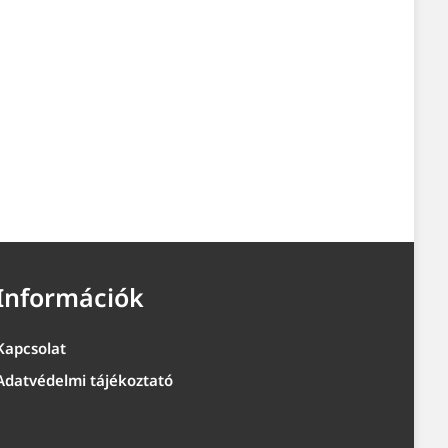
Információk
Kapcsolat
Adatvédelmi tájékoztató