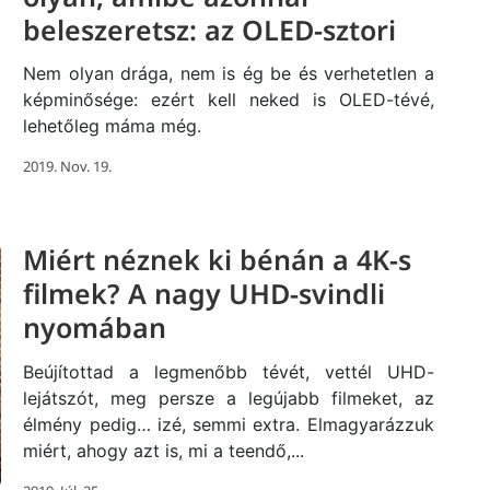
beleszeretsz: az OLED-sztori
Nem olyan drága, nem is ég be és verhetetlen a
képminősége: ezért kell neked is OLED-tévé,
lehetőleg máma még.
2019. Nov. 19.
Miért néznek ki bénán a 4K-s
filmek? A nagy UHD-svindli
nyomában
Beújítottad a legmenőbb tévét, vettél UHD-
lejátszót, meg persze a legújabb filmeket, az
élmény pedig… izé, semmi extra. Elmagyarázzuk
miért, ahogy azt is, mi a teendő,...