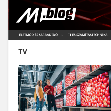
ÉLETMÓD ÉS SZABADIDŐ
IT ÉS SZÁMÍTÁSTECHNIKA
TV