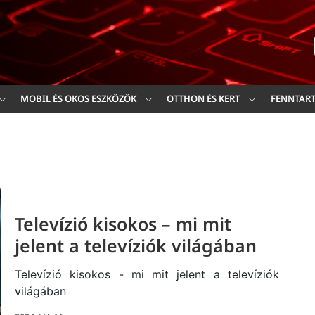
Ker
MOBIL ÉS OKOS ESZKÖZÖK
OTTHON ÉS KERT
FENNTAR
Televízió kisokos – mi mit
jelent a televíziók világában
Televízió kisokos - mi mit jelent a televíziók
világában