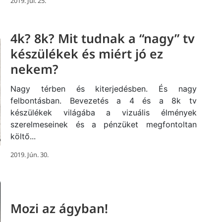
2019. Júl. 25.
4k? 8k? Mit tudnak a “nagy” tv
készülékek és miért jó ez
nekem?
Nagy térben és kiterjedésben. És nagy
felbontásban. Bevezetés a 4 és a 8k tv
készülékek világába a vizuális élmények
szerelmeseinek és a pénzüket megfontoltan
költő...
2019. Jún. 30.
Mozi az ágyban!