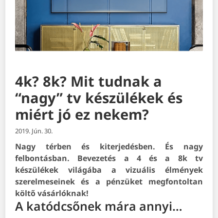
4k? 8k? Mit tudnak a
“nagy” tv készülékek és
miért jó ez nekem?
2019. Jún. 30.
Nagy térben és kiterjedésben. És nagy
felbontásban. Bevezetés a 4 és a 8k tv
készülékek világába a vizuális élmények
szerelmeseinek és a pénzüket megfontoltan
költő vásárlóknak!
A katódcsőnek mára annyi…