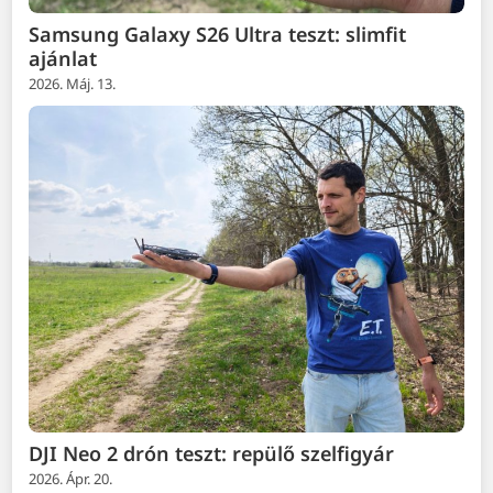
Samsung Galaxy S26 Ultra teszt: slimfit
ajánlat
2026. Máj. 13.
DJI Neo 2 drón teszt: repülő szelfigyár
2026. Ápr. 20.