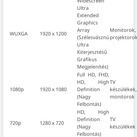
Widescreen
Ultra
Extended
Graphics
Array
Monitorok,
WUXGA
1920 x 1200
(Szélesvásznú
projektoro
Ultra
Kiterjesztésű
Grafikus
Megjelenítés)
Full HD, FHD,
HD, High
TV
1080p
1920 x 1080
Definition
készülékek,
(Nagy
monitorok
Felbontás)
HD, High
Definition
TV
720p
1280 x 720
(Nagy
készülékek
Felbontás)