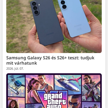
Samsung Galaxy S26 és S26+ teszt: tudjuk
mit várhatunk
2026. Júl. 07.