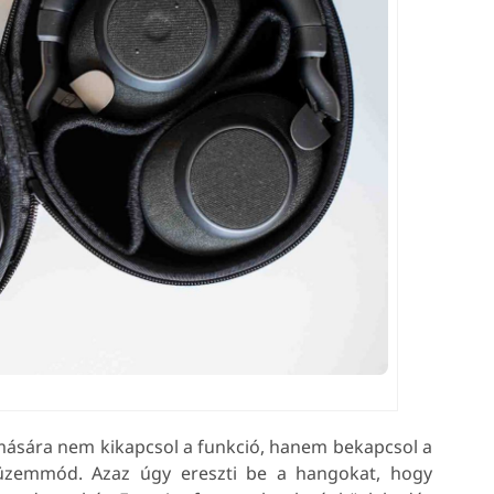
ására nem kikapcsol a funkció, hanem bekapcsol a
zemmód. Azaz úgy ereszti be a hangokat, hogy