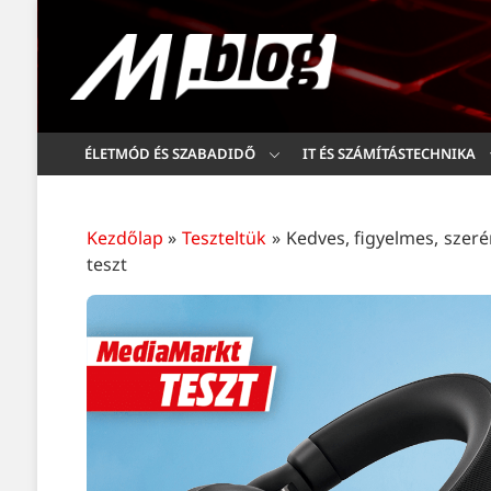
ÉLETMÓD ÉS SZABADIDŐ
IT ÉS SZÁMÍTÁSTECHNIKA
Kezdőlap
»
Teszteltük
»
Kedves, figyelmes, szerén
teszt