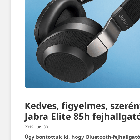
Kedves, figyelmes, szerén
Jabra Elite 85h fejhallgat
2019. Jún. 30.
Úgy bontottuk ki, hogy Bluetooth-fejhallga