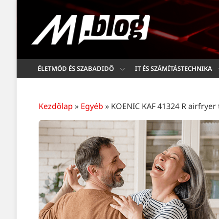
ÉLETMÓD ÉS SZABADIDŐ
IT ÉS SZÁMÍTÁSTECHNIKA
Kezdőlap
»
Egyéb
»
KOENIC KAF 41324 R airfryer t