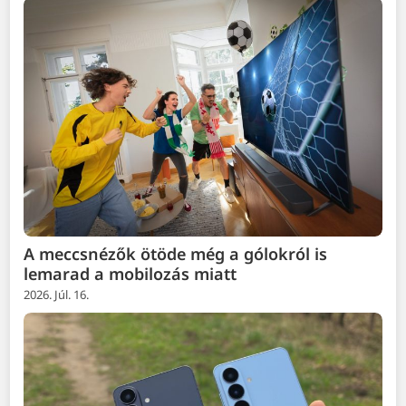
A meccsnézők ötöde még a gólokról is
lemarad a mobilozás miatt
2026. Júl. 16.