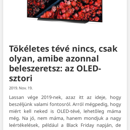
Tökéletes tévé nincs, csak
olyan, amibe azonnal
beleszeretsz: az OLED-
sztori
2019. Nov. 19.
Lassan vége 2019-nek, azaz itt az ideje, hogy
beszéljünk valami fontosról. Arról mégpedig, hogy
miért kell neked is OLED-tévé, lehetőleg máma
még. Na jó, nem máma, hanem mondjuk a nagy
leértékelések, például a Black Friday napján, de