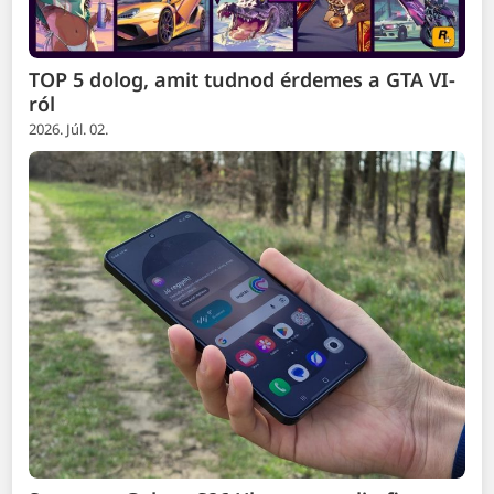
TOP 5 dolog, amit tudnod érdemes a GTA VI-
ról
2026. Júl. 02.