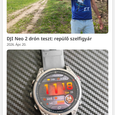
DJI Neo 2 drón teszt: repülő szelfigyár
2026. Ápr. 20.