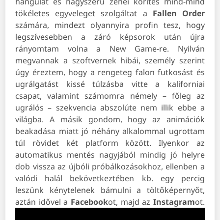
hangulat és nagyszerű zenei körítés mind-mind
tökéletes egyveleget szolgáltat a
Fallen
Order
számára, mindezt olyannyira profin tesz, hogy
legszívesebben a záró képsorok után újra
rányomtam volna a New Game-re. Nyilván
megvannak a szoftvernek hibái, személy szerint
úgy éreztem, hogy a rengeteg falon futkosást és
ugrálgatást kissé túlzásba vitte a kaliforniai
csapat, valamint számomra némely – főleg az
ugrálós – szekvencia abszolúte nem illik ebbe a
világba. A másik gondom, hogy az animációk
beakadása miatt jó néhány alkalommal ugrottam
túl rövidet két platform között. Ilyenkor az
automatikus mentés nagyjából mindig jó helyre
dob vissza az újbóli próbálkozásokhoz, ellenben a
valódi halál bekövetkeztében kb. egy percig
leszünk kénytelenek bámulni a töltőképernyőt,
aztán idővel a
Facebook
ot, majd az
Instagram
ot.