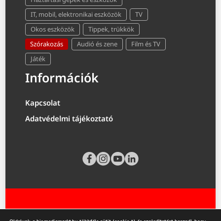
IT, mobil, elektronikai eszközök
TV
Okos eszközök
Tippek, trükkök
Szórakozás
Audió és zene
Film és TV
Játék
Információk
Kapcsolat
Adatvédelmi tájékoztató