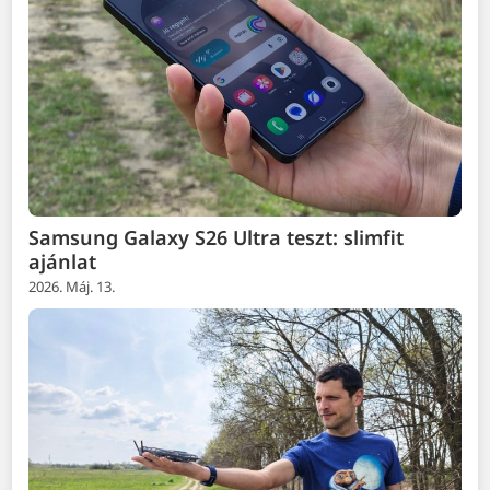
Samsung Galaxy S26 Ultra teszt: slimfit
ajánlat
2026. Máj. 13.