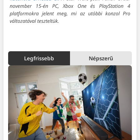
november 15-én PC, Xbox One és PlayStation 4
platformokra jelent meg, mi az utóbbi konzol Pro
változatával teszteltük.
Legfrissebb
Népszerű