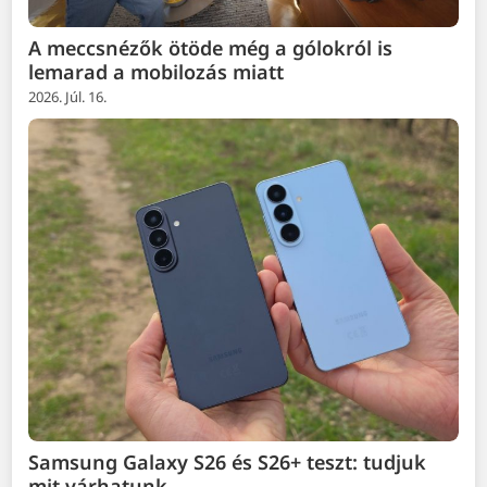
A meccsnézők ötöde még a gólokról is
lemarad a mobilozás miatt
2026. Júl. 16.
Samsung Galaxy S26 és S26+ teszt: tudjuk
mit várhatunk