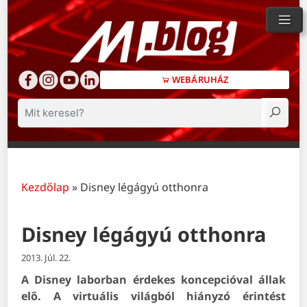
WEBÁRUHÁZ
Keresés
Kezdőlap
»
Disney légágyú otthonra
Disney légágyú otthonra
2013. Júl. 22.
A Disney laborban érdekes koncepcióval állak
elő. A virtuális világból hiányzó érintést