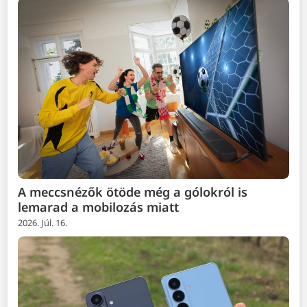
A meccsnézők ötöde még a gólokról is
lemarad a mobilozás miatt
2026. Júl. 16.