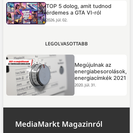
TOP 5 dolog, amit tudnod
+
érdemes a GTA VI-ról
2026. Júl. 02.
LEGOLVASOTTABB
Megújulnak az
energiabesorolások,
energiacímkék 2021
2020. Júl. 31.
MediaMarkt Magazinról