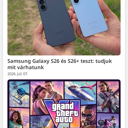
Samsung Galaxy S26 és S26+ teszt: tudjuk
mit várhatunk
2026. Júl. 07.