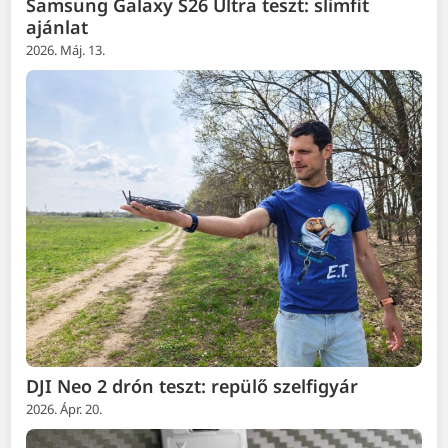
Samsung Galaxy S26 Ultra teszt: slimfit
ajánlat
2026. Máj. 13.
DJI Neo 2 drón teszt: repülő szelfigyár
2026. Ápr. 20.