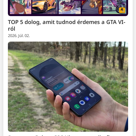
TOP 5 dolog, amit tudnod érdemes a GTA VI-
ról
2026. Júl. 02.