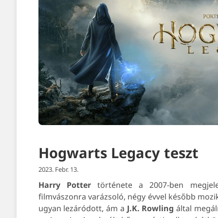
Hogwarts Legacy teszt
2023. Febr. 13.
Harry Potter
története a 2007-ben megjelen
filmvászonra varázsoló, négy évvel később mozikb
ugyan lezáródott, ám a
J.K. Rowling
által megál