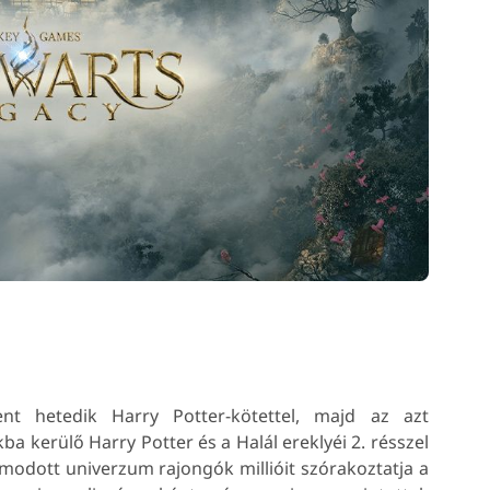
t hetedik Harry Potter-kötettel, majd az azt
a kerülő Harry Potter és a Halál ereklyéi 2. résszel
modott univerzum rajongók millióit szórakoztatja a