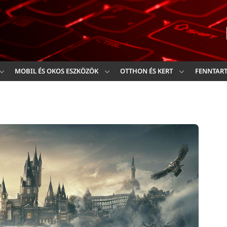
Ker
MOBIL ÉS OKOS ESZKÖZÖK
OTTHON ÉS KERT
FENNTAR