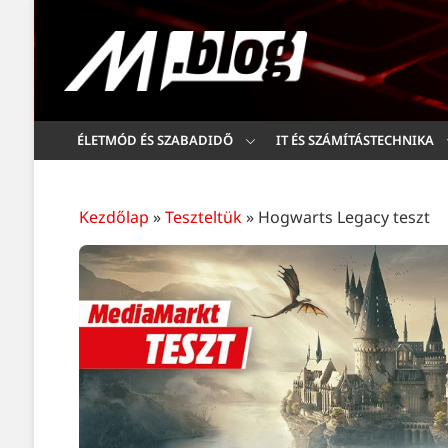
ÉLETMÓD ÉS SZABADIDŐ
IT ÉS SZÁMÍTÁSTECHNIKA
Kezdőlap
»
Teszteltük
»
Hogwarts Legacy teszt