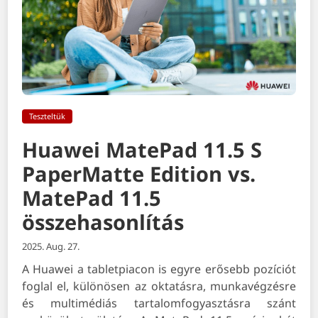
Teszteltük
Huawei MatePad 11.5 S
PaperMatte Edition vs.
MatePad 11.5
összehasonlítás
2025. Aug. 27.
A Huawei a tabletpiacon is egyre erősebb pozíciót
foglal el, különösen az oktatásra, munkavégzésre
és multimédiás tartalomfogyasztásra szánt