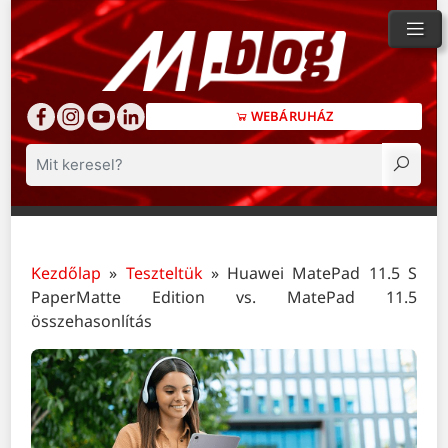
WEBÁRUHÁZ
Keresés
Kezdőlap
»
Teszteltük
»
Huawei MatePad 11.5 S
PaperMatte Edition vs. MatePad 11.5
összehasonlítás