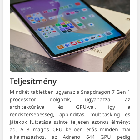
Teljesítmény
Mindkét tabletben ugyanaz a Snapdragon 7 Gen 1
processzor dolgozik, ugyanazzal az
architektúrával és GPU-val, így a
rendszersebesség, appindítás, multitasking és
játékok futtatása szinte teljesen azonos élményt
ad. A 8 magos CPU kellően erős minden mai
alkalmazáshoz, az Adreno 644 GPU pedig