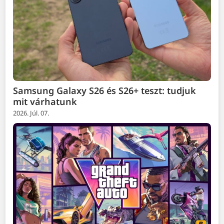
Samsung Galaxy S26 és S26+ teszt: tudjuk
mit várhatunk
2026. Júl. 07.