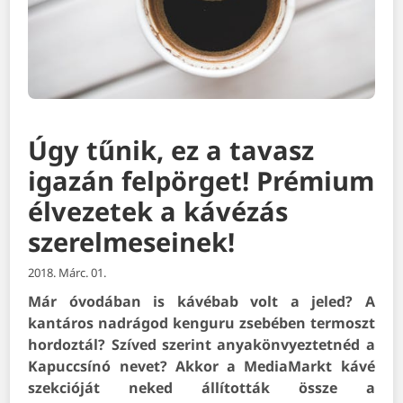
Úgy tűnik, ez a tavasz
igazán felpörget! Prémium
élvezetek a kávézás
szerelmeseinek!
2018. Márc. 01.
Már óvodában is kávébab volt a jeled? A
kantáros nadrágod kenguru zsebében termoszt
hordoztál? Szíved szerint anyakönvyeztetnéd a
Kapuccsínó nevet? Akkor a MediaMarkt kávé
szekcióját neked állították össze a