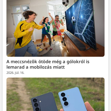
A meccsnézők ötöde még a gólokról is
lemarad a mobilozás miatt
2026. Júl. 16.