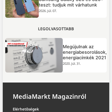
érdemes a GTA VI-ról
2026. Júl. 02.
LEGOLVASOTTABB
Megújulnak az
energiabesorolások,
energiacímkék 2021
2020. Júl. 31.
MediaMarkt Magazinról
Elérhetőségek