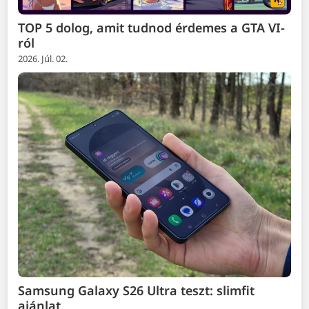
TOP 5 dolog, amit tudnod érdemes a GTA VI-
ról
2026. Júl. 02.
Samsung Galaxy S26 Ultra teszt: slimfit
ajánlat