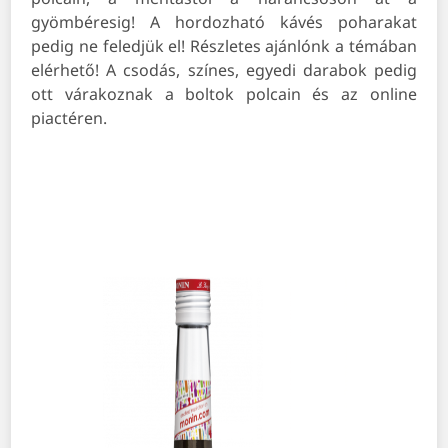
gyömbéresig! A hordozható kávés poharakat
pedig ne feledjük el! Részletes ajánlónk a témában
elérhető! A csodás, színes, egyedi darabok pedig
ott várakoznak a boltok polcain és az online
piactéren.