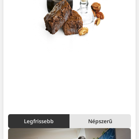
Legfrissebb
Népszerű