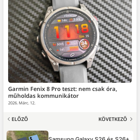
Garmin Fenix 8 Pro teszt: nem csak óra,
műholdas kommunikátor
2026. Márc. 12.
ELŐZŐ
KÖVETKEZŐ
TOP 5 dolog, amit tudnod
+