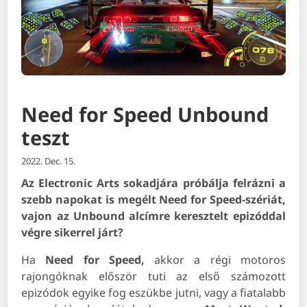
Need for Speed Unbound
teszt
2022. Dec. 15.
Az Electronic Arts sokadjára próbálja felrázni a
szebb napokat is megélt Need for Speed-szériát,
vajon az Unbound alcímre keresztelt epizóddal
végre sikerrel járt?
Ha
Need for Speed,
akkor a régi motoros
rajongóknak először tuti az első számozott
epizódok egyike fog eszükbe jutni, vagy a fiatalabb