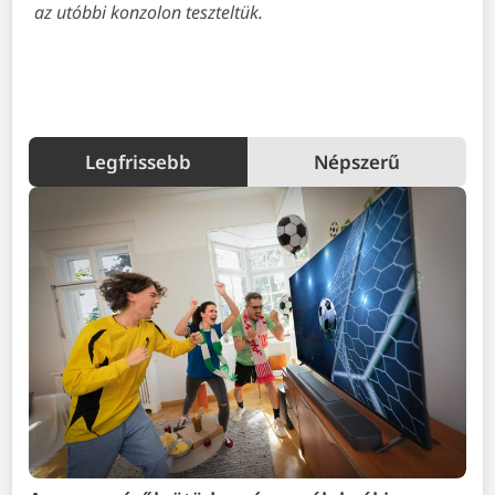
az utóbbi konzolon teszteltük.
Legfrissebb
Népszerű