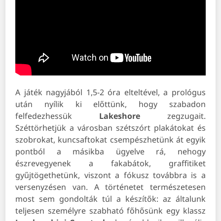
A játék nagyjából 1,5-2 óra elteltével, a prológus
után nyílik ki előttünk, hogy szabadon
felfedezhessük
Lakeshore
zegzugait.
Széttörhetjük a városban szétszórt plakátokat és
szobrokat, kuncsaftokat csempészhetünk át egyik
pontból a másikba ügyelve rá, nehogy
észrevegyenek a fakabátok, graffitiket
gyűjtögethetünk, viszont a fókusz továbbra is a
versenyzésen van. A történetet természetesen
most sem gondolták túl a készítők: az általunk
teljesen személyre szabható főhősünk egy klassz