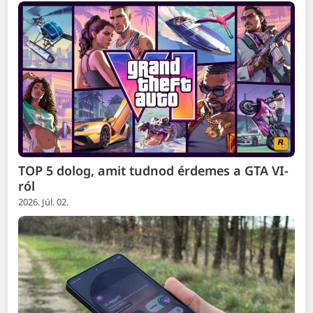
TOP 5 dolog, amit tudnod érdemes a GTA VI-
ról
2026. Júl. 02.