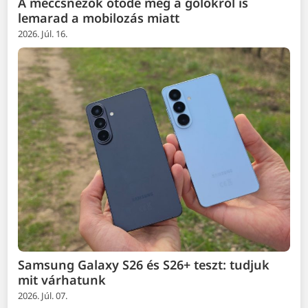
A meccsnézők ötöde még a gólokról is
lemarad a mobilozás miatt
2026. Júl. 16.
Samsung Galaxy S26 és S26+ teszt: tudjuk
mit várhatunk
2026. Júl. 07.