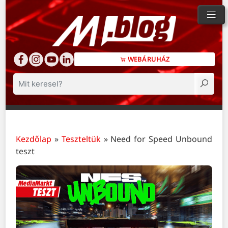
WEBÁRUHÁZ
Keresés
Kezdőlap
»
Teszteltük
»
Need for Speed Unbound
teszt