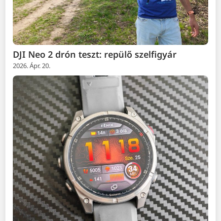
DJI Neo 2 drón teszt: repülő szelfigyár
2026. Ápr. 20.