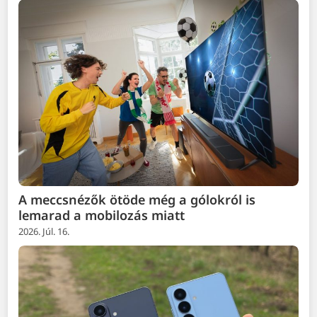
A meccsnézők ötöde még a gólokról is
lemarad a mobilozás miatt
2026. Júl. 16.