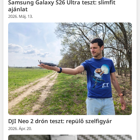
Samsung Galaxy S26 Ultra teszt: slimfit
ajánlat
2026. Máj. 13.
DJI Neo 2 drón teszt: repülő szelfigyár
2026. Ápr. 20.