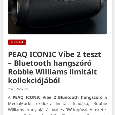
Teszteltük
PEAQ ICONIC Vibe 2 teszt
– Bluetooth hangszóró
Robbie Williams limitált
kollekciójából
2025. Nov. 05.
A
PEAQ ICONIC Vibe 2 Bluetooth hangszóró
a
MediaMarkt exkluzív limitált kiadása, Robbie
Williams arany aláírásával és RW logóval. A fekete-