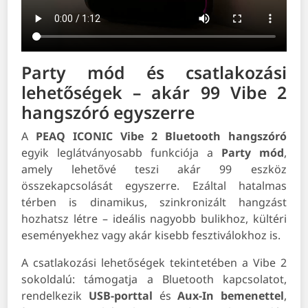
Party mód és csatlakozási
lehetőségek – akár 99 Vibe 2
hangszóró egyszerre
A
PEAQ ICONIC Vibe 2 Bluetooth hangszóró
egyik leglátványosabb funkciója a
Party mód
,
amely lehetővé teszi akár 99 eszköz
összekapcsolását egyszerre. Ezáltal hatalmas
térben is dinamikus, szinkronizált hangzást
hozhatsz létre – ideális nagyobb bulikhoz, kültéri
eseményekhez vagy akár kisebb fesztiválokhoz is.
A csatlakozási lehetőségek tekintetében a Vibe 2
sokoldalú: támogatja a Bluetooth kapcsolatot,
rendelkezik
USB-porttal
és
Aux-In bemenettel
,