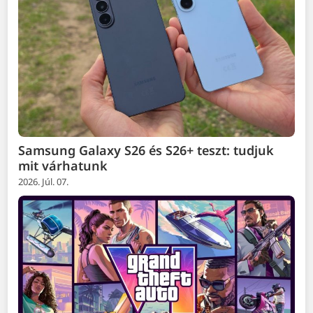
Samsung Galaxy S26 és S26+ teszt: tudjuk
mit várhatunk
2026. Júl. 07.