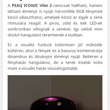
A
PEAQ ICONIC Vibe 2
nemcsak hallható, hanem
látható élményt is nyújt: háromféle RGB fénymód
közül választhatsz, amelyek közül az egyik a zene
ritmusára reagál. A piros, zöld és kék LED-ek
szinkronban villognak a zenével, így valódi mini
diszkó hangulatot teremtenek a buliban.
Ez a vizuális funkció különösen jól működik
kültéren, ahol a fények és a basszus kombinációja
dinamikus és látványos élményt nyújt. Beltéren a
fényhatás hangulatos, de a terek kisebb volta
miatt a vizuális hatás visszafogottabb.