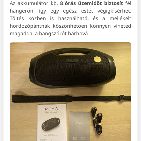
Az akkumulátor kb.
8 órás üzemidőt biztosít
fél
hangerőn, így egy egész estét végigkísérhet.
Töltés közben is használható, és a mellékelt
hordozópántnak köszönhetően könnyen viheted
magaddal a hangszórót bárhová.