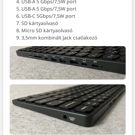
USB-A 5 Gbps/7,5W port
USB-A 5 Gbps/7,5W port
USB-C 5Gbps/7,5W port
SD kártyaolvasó
Micro SD kártyaolvasó
3,5mm kombinált Jack csatlakozó