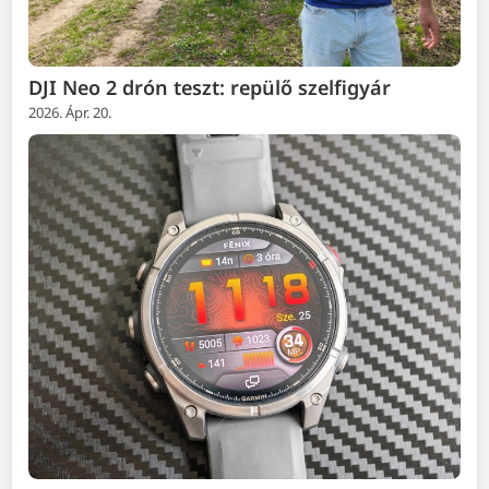
DJI Neo 2 drón teszt: repülő szelfigyár
2026. Ápr. 20.