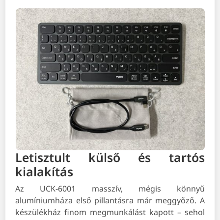
Letisztult külső és tartós
kialakítás
Az UCK-6001 masszív, mégis könnyű
alumíniumháza első pillantásra már meggyőző. A
készülékház finom megmunkálást kapott – sehol