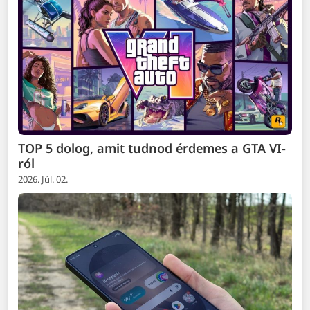
TOP 5 dolog, amit tudnod érdemes a GTA VI-
ról
2026. Júl. 02.