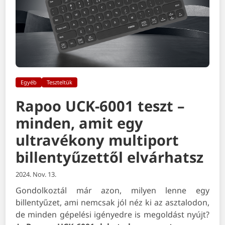
Egyéb
Teszteltük
Rapoo UCK-6001 teszt –
minden, amit egy
ultravékony multiport
billentyűzettől elvárhatsz
2024. Nov. 13.
Gondolkoztál már azon, milyen lenne egy
billentyűzet, ami nemcsak jól néz ki az asztalodon,
de minden gépelési igényedre is megoldást nyújt?