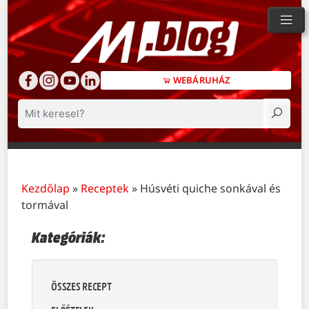
WEBÁRUHÁZ
Keresés
Kezdőlap
»
Receptek
»
Húsvéti quiche sonkával és
tormával
Kategóriák:
ÖSSZES RECEPT