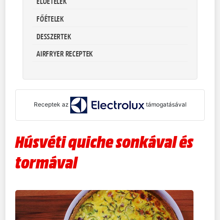
ELŐÉTELEK
FŐÉTELEK
DESSZERTEK
AIRFRYER RECEPTEK
Receptek az
támogatásával
Húsvéti quiche sonkával és
tormával