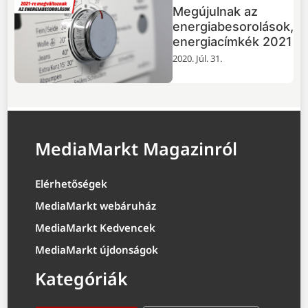
Megújulnak az
energiabesorolások,
energiacímkék 2021
2020. Júl. 31.
MediaMarkt Magazinról
Elérhetőségek
MediaMarkt webáruház
MediaMarkt Kedvencek
MediaMarkt újdonságok
Kategóriák