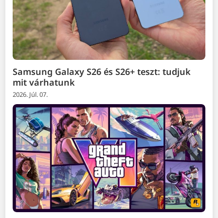
Samsung Galaxy S26 és S26+ teszt: tudjuk
mit várhatunk
2026. Júl. 07.