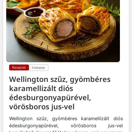
Receptek
Főételek
Wellington szűz, gyömbéres
karamellizált diós
édesburgonyapürével,
vörösboros jus-vel
Wellington szűz, gyömbéres karamellizált diós
édesburgonyapürével, vörösboros jus-vel