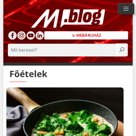
WEBÁRUHÁZ
Keresés
Főételek