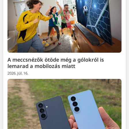
A meccsnézők ötöde még a gólokról is
lemarad a mobilozás miatt
2026. Júl. 16.