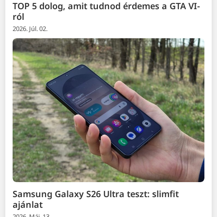
TOP 5 dolog, amit tudnod érdemes a GTA VI-
ról
2026. Júl. 02.
Samsung Galaxy S26 Ultra teszt: slimfit
ajánlat
2026. Máj. 13.