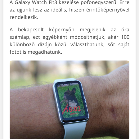
A Galaxy Watch Fit3 kezelése pofonegyszerű. Erre
az ujjunk lesz az ideális, hiszen érintőképernyővel
rendelkezik.
A bekapcsolt képernyőn megjelenik az óra
számlap, ezt egyébként módosíthatjuk, akár 100
különböző dizájn közül választhatunk, sőt saját
fotót is megadhatunk.