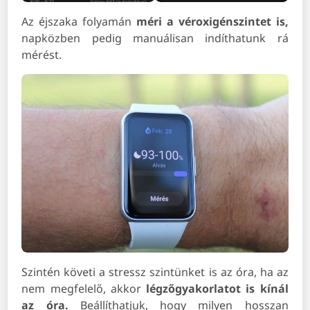
Az éjszaka folyamán
méri a véroxigénszintet is,
napközben pedig manuálisan indíthatunk rá
mérést.
Szintén követi a stressz szintünket is az óra, ha az
nem megfelelő, akkor
légzőgyakorlatot is kínál
az óra.
Beállíthatjuk, hogy milyen hosszan