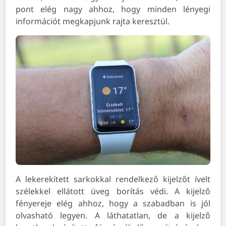
pont elég nagy ahhoz, hogy minden lényegi
információt megkapjunk rajta keresztül.
A lekerekített sarkokkal rendelkező kijelzőt ívelt
szélekkel ellátott üveg borítás védi. A kijelző
fényereje elég ahhoz, hogy a szabadban is jól
olvasható legyen. A láthatatlan, de a kijelző