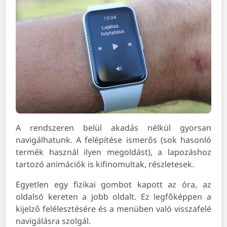
A rendszeren belül akadás nélkül gyorsan
navigálhatunk. A felépítése ismerős (sok hasonló
termék használ ilyen megoldást), a lapozáshoz
tartozó animációk is kifinomultak, részletesek.
Egyetlen egy fizikai gombot kapott az óra, az
oldalsó kereten a jobb oldalt. Ez legfőképpen a
kijelző felélesztésére és a menüben való visszafelé
navigálásra szolgál.