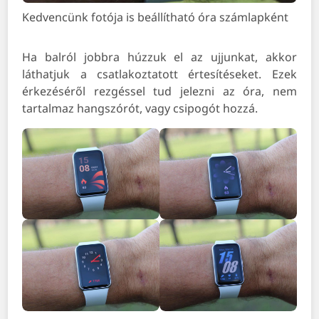
Kedvencünk fotója is beállítható óra számlapként
Ha balról jobbra húzzuk el az ujjunkat, akkor
láthatjuk a csatlakoztatott értesítéseket. Ezek
érkezéséről rezgéssel tud jelezni az óra, nem
tartalmaz hangszórót, vagy csipogót hozzá.