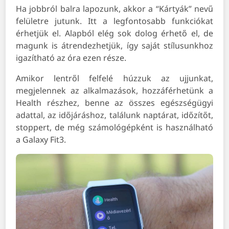
Ha jobbról balra lapozunk, akkor a “Kártyák” nevű
felületre jutunk. Itt a legfontosabb funkciókat
érhetjük el. Alapból elég sok dolog érhető el, de
magunk is átrendezhetjük, így saját stílusunkhoz
igazítható az óra ezen része.
Amikor lentről felfelé húzzuk az ujjunkat,
megjelennek az alkalmazások, hozzáférhetünk a
Health részhez, benne az összes egészségügyi
adattal, az időjáráshoz, találunk naptárat, időzítőt,
stoppert, de még számológépként is használható
a Galaxy Fit3.