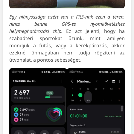
Egy hiányossága azért van a Fit3-nak ezen a téren,
nincs benne GPS-es nyomkövetéshez
helymeghatározási chip.
Ez azt jelenti, hogy ha
szabadtéri sportokat űzünk, mint amilyen
mondjuk a futás, vagy a kerékpározás, akkor
ezeknél önmagában nem tudja rögzíteni az
útvonalat, a pontos sebességet.