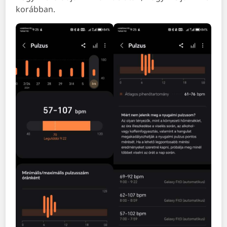
korábban.