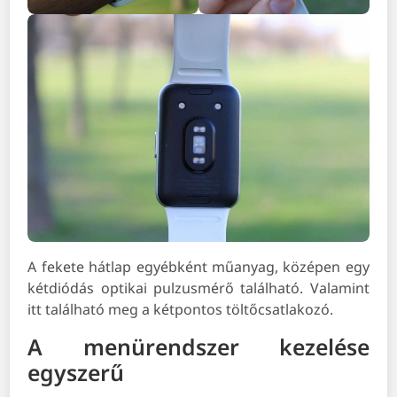
A fekete hátlap egyébként műanyag, középen egy
kétdiódás optikai pulzusmérő található. Valamint
itt található meg a kétpontos töltőcsatlakozó.
A menürendszer kezelése
egyszerű