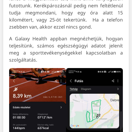
futottunk. Kerékpározásnál pedig nem feltétlenül
tudja megmondani, hogy egy óra alatt 15
kilométert, vagy 25-öt tekertünk. Ha a telefon
zsebben van, akkor ezzel nincs gond.
A Galaxy Health appban megnézhetjük, hogyan
teljesítünk, számos egészségügyi adatot jelenít
meg a sporttevékenységekkel kapcsolatban a
szolgáltatás.