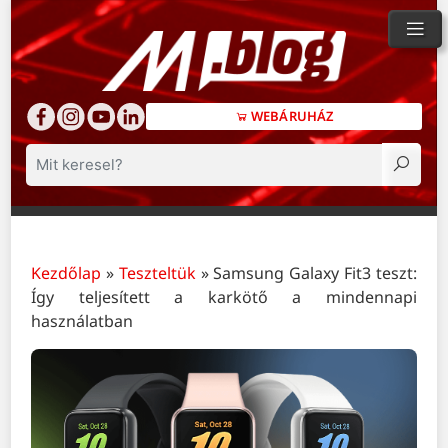
WEBÁRUHÁZ
Keresés
Kezdőlap
»
Teszteltük
»
Samsung Galaxy Fit3 teszt:
Így teljesített a karkötő a mindennapi
használatban