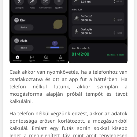
Csak akkor van nyomkövetés, ha a telefonhoz van
csatlakoztatva és ott az app fut a háttérben. Ha
telefon nélkül futunk, akkor szimplán a
mozgásforma alapján próbál tempót és távot
kalkulálni.
Ha telefon nélkül végzünk edzést, akkor az adatok
pontossága erősen korlátozott, a mozgásunkból
kalkulál. Emiatt egy futás során sokkal kisebb
lehet a megjelenített táv, mint amit ténylegesen