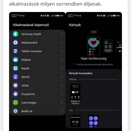
alkalmazások milyen sorrendben álljanak.