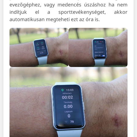
evezőgéphez, vagy medencés úszáshoz ha nem
indítjuk el a sporttevékenységet, akkor
automatikusan megteheti ezt az óra is.