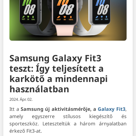
Samsung Galaxy Fit3
teszt: Így teljesített a
karkötő a mindennapi
használatban
2024. Ápr. 02.
Itt a
Samsung új aktivitásmérője, a
Galaxy Fit3
,
amely egyszerre stílusos kiegészítő és
sporteszköz. Leteszteltük a három árnyalatban
érkező Fit3-at.