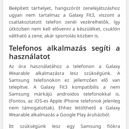
Beépített tárhelyet, hangszórót zenelejátszáshoz
ugyan nem tartalmaz a Galaxy Fit3, viszont a
csatlakoztatott telefon zenéi vezérelhetők, így
útközben nem kell elővenni a készüléket, csuklón
váltható a zene, akár sportolás közben is.
Telefonos alkalmazás segíti a
használatot
Az óra használatához a telefonon a Galaxy
Wearable alkalmazásra lesz szükségünk. A
Samsung telefonokon ez jellemzően elő van
telepítve. A Galaxy Fit3 kompatibilis a nem
Samsung márkájú androidos telefonokkal is.
(Fontos, az iOS-es Apple iPhone telefonok jelenleg
nem támogatottak). Ehhez letölthető a Galaxy
Wearable alkalmazás a Google Play áruházból.
Itt szükségünk lesz egy Samsung fiókra