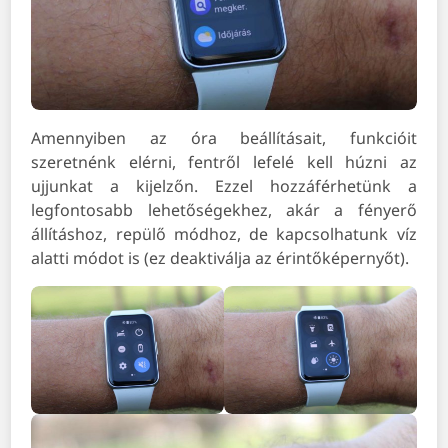
Amennyiben az óra beállításait, funkcióit
szeretnénk elérni, fentről lefelé kell húzni az
ujjunkat a kijelzőn. Ezzel hozzáférhetünk a
legfontosabb lehetőségekhez, akár a fényerő
állításhoz, repülő módhoz, de kapcsolhatunk víz
alatti módot is (ez deaktiválja az érintőképernyőt).