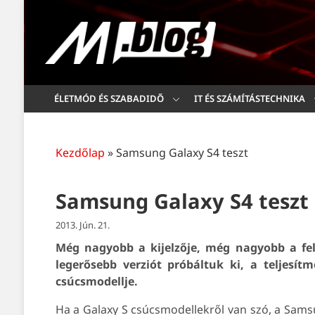
ÉLETMÓD ÉS SZABADIDŐ
IT ÉS SZÁMÍTÁSTECHNIKA
Kezdőlap
»
Samsung Galaxy S4 teszt
Samsung Galaxy S4 teszt
2013. Jún. 21.
Még nagyobb a kijelzője, még nagyobb a fe
legerősebb verziót próbáltuk ki, a teljesí
csúcsmodellje.
Ha a Galaxy S csúcsmodellekről van szó, a Sams