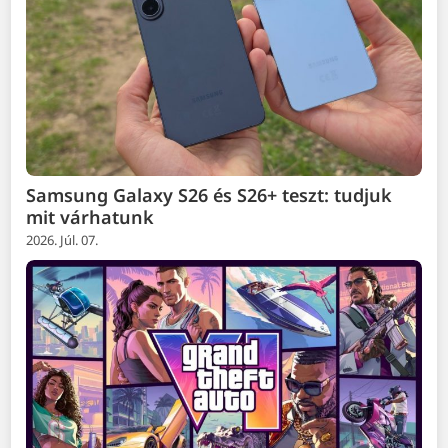
Samsung Galaxy S26 és S26+ teszt: tudjuk
mit várhatunk
2026. Júl. 07.