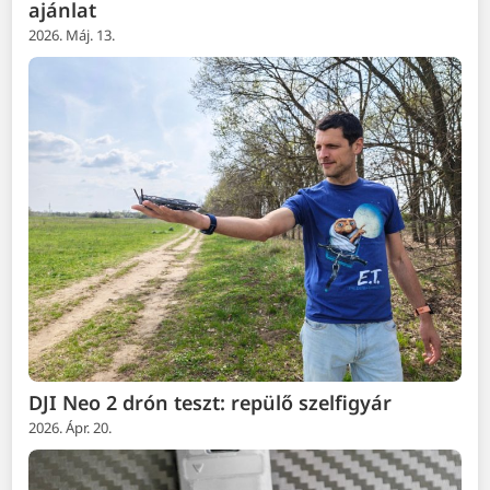
ajánlat
2026. Máj. 13.
DJI Neo 2 drón teszt: repülő szelfigyár
2026. Ápr. 20.