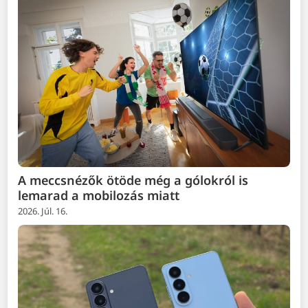
A meccsnézők ötöde még a gólokról is
lemarad a mobilozás miatt
2026. Júl. 16.