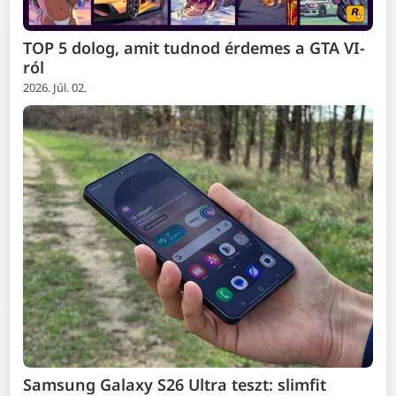
TOP 5 dolog, amit tudnod érdemes a GTA VI-
ról
2026. Júl. 02.
Samsung Galaxy S26 Ultra teszt: slimfit