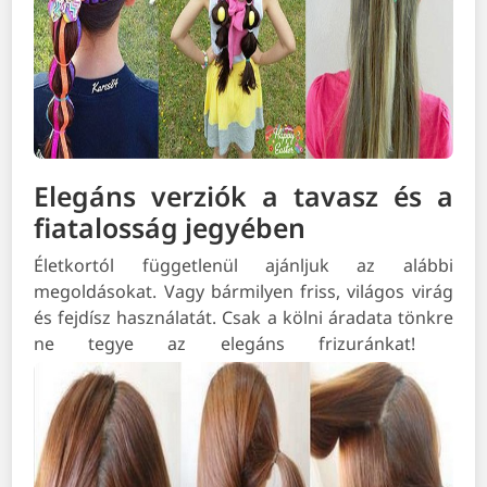
Elegáns verziók a tavasz és a
fiatalosság jegyében
Életkortól függetlenül ajánljuk az alábbi
megoldásokat. Vagy bármilyen friss, világos virág
és fejdísz használatát. Csak a kölni áradata tönkre
ne tegye az elegáns frizuránkat!