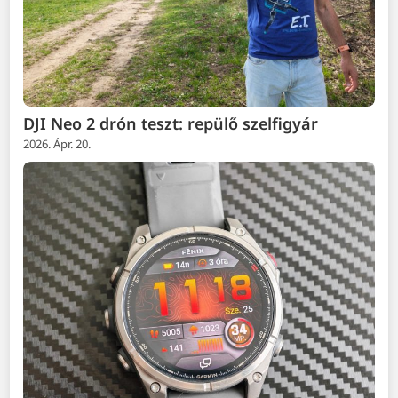
DJI Neo 2 drón teszt: repülő szelfigyár
2026. Ápr. 20.