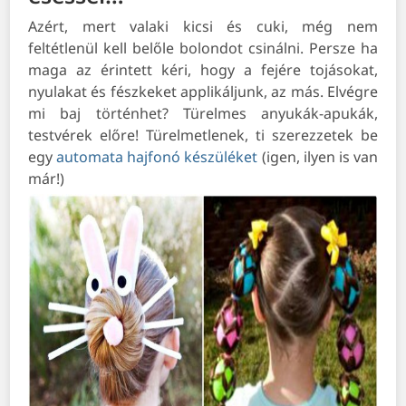
Azért, mert valaki kicsi és cuki, még nem
feltétlenül kell belőle bolondot csinálni. Persze ha
maga az érintett kéri, hogy a fejére tojásokat,
nyulakat és fészkeket applikáljunk, az más. Elvégre
mi baj történhet? Türelmes anyukák-apukák,
testvérek előre! Türelmetlenek, ti szerezzetek be
egy
automata hajfonó készüléket
(igen, ilyen is van
már!)