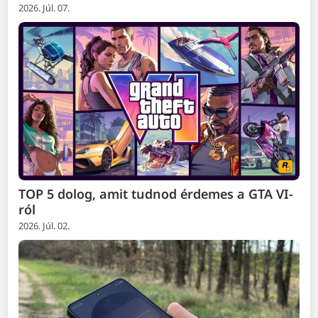
2026. Júl. 07.
TOP 5 dolog, amit tudnod érdemes a GTA VI-
ról
2026. Júl. 02.