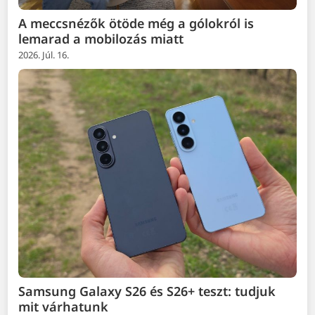
A meccsnézők ötöde még a gólokról is
lemarad a mobilozás miatt
2026. Júl. 16.
Samsung Galaxy S26 és S26+ teszt: tudjuk
mit várhatunk