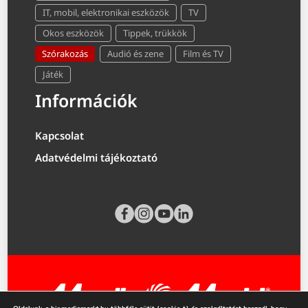
IT, mobil, elektronikai eszközök
TV
Okos eszközök
Tippek, trükkök
Szórakozás
Audió és zene
Film és TV
Játék
Információk
Kapcsolat
Adatvédelmi tájékoztató