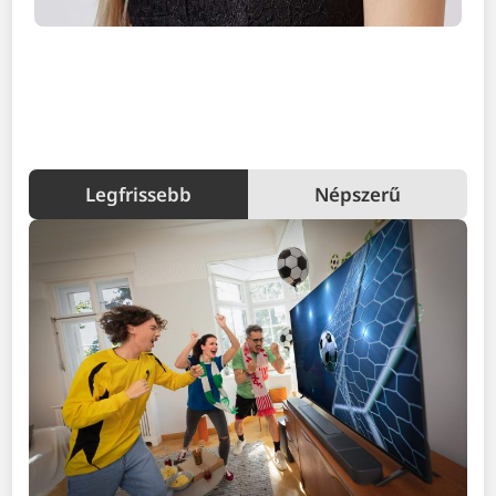
Legfrissebb
Népszerű