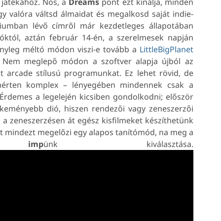
 játékához. Nos, a
Dreams
pont ezt kínálja, minden
y valóra váltsd álmaidat és megalkosd saját indie-
diumban lévő címről már kezdetleges állapotában
góktól, aztán február 14-én, a szerelmesek napján
tényleg méltó módon viszi-e tovább a
LittleBigPlanet
. Nem meglepő módon a szoftver alapja újból az
ját arcade stílusú programunkat. Ez lehet rövid, de
mérten komplex – lényegében mindennek csak a
Érdemes a legelején kicsiben gondolkodni; először
a keményebb dió, hiszen rendezői vagy zeneszerzői
a zeneszerzésen át egész kisfilmeket készíthetünk
t mindezt megelőzi egy alapos tanítómód, na meg a
es
imp
ünk kiválasztása.