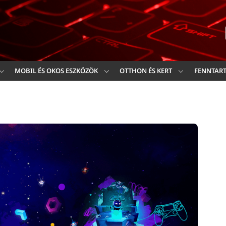
Ker
MOBIL ÉS OKOS ESZKÖZÖK
OTTHON ÉS KERT
FENNTAR