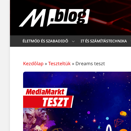
ÉLETMÓD ÉS SZABADIDŐ
IT ÉS SZÁMÍTÁSTECHNIKA
Kezdőlap
»
Teszteltük
»
Dreams teszt