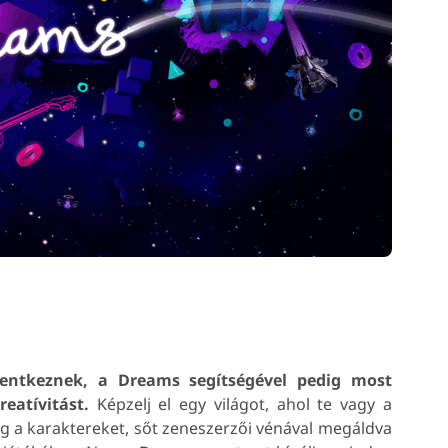
elentkeznek, a Dreams segítségével pedig most
eatívitást.
Képzelj el egy világot, ahol te vagy a
eg a karaktereket, sőt zeneszerzői vénával megáldva