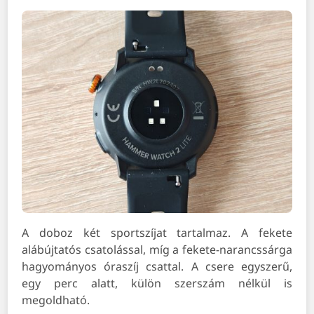
A doboz két sportszíjat tartalmaz. A fekete
alábújtatós csatolással, míg a fekete-narancssárga
hagyományos óraszíj csattal. A csere egyszerű,
egy perc alatt, külön szerszám nélkül is
megoldható.