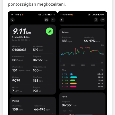
pontosságban megközelíteni.