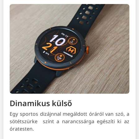
Dinamikus külső
Egy sportos dizájnnal megáldott óráról van szó, a
sötétszürke színt a narancssárga egészíti ki az
óratesten.