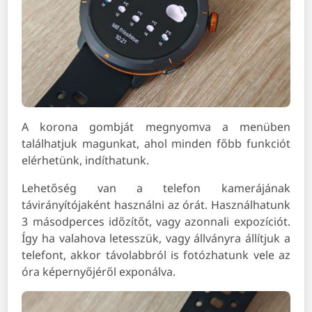
A korona gombját megnyomva a menüben
találhatjuk magunkat, ahol minden főbb funkciót
elérhetünk, indíthatunk.
Lehetőség van a telefon kamerájának
távirányítójaként használni az órát. Használhatunk
3 másodperces időzítőt, vagy azonnali expozíciót.
Így ha valahova letesszük, vagy állványra állítjuk a
telefont, akkor távolabbról is fotózhatunk vele az
óra képernyőjéről exponálva.