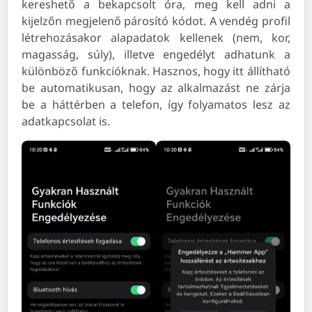
kereshető a bekapcsolt óra, meg kell adni a
kijelzőn megjelenő párosító kódot. A vendég profil
létrehozásakor alapadatok kellenek (nem, kor,
magasság, súly), illetve engedélyt adhatunk a
különböző funkcióknak. Hasznos, hogy itt állítható
be automatikusan, hogy az alkalmazást ne zárja
be a háttérben a telefon, így folyamatos lesz az
adatkapcsolat is.