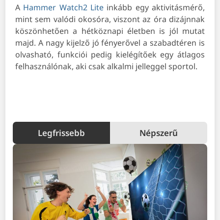
A
Hammer Watch2 Lite
inkább egy aktivitásmérő,
mint sem valódi okosóra, viszont az óra dizájnnak
köszönhetően a hétköznapi életben is jól mutat
majd. A nagy kijelző jó fényerővel a szabadtéren is
olvasható, funkciói pedig kielégítőek egy átlagos
felhasználónak, aki csak alkalmi jelleggel sportol.
Legfrissebb
Népszerű