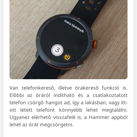
Van telefonkereső, illetve órakereső funkció is.
Előbbi az óráról indítható és a csatlakoztatott
telefon csörgő hangot ad, így a lakásban, vagy itt-
ott letett telefont könnyebb lehet megtalálni.
Ugyanez elérhető visszafelé is, a Hammer appból
lehet az órát megcsörgetni.