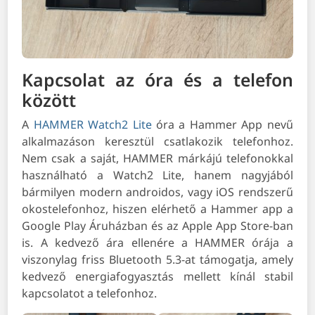
Kapcsolat az óra és a telefon
között
A
HAMMER Watch2 Lite
óra a Hammer App nevű
alkalmazáson keresztül csatlakozik telefonhoz.
Nem csak a saját, HAMMER márkájú telefonokkal
használható a Watch2 Lite, hanem nagyjából
bármilyen modern androidos, vagy iOS rendszerű
okostelefonhoz, hiszen elérhető a Hammer app a
Google Play Áruházban és az Apple App Store-ban
is. A kedvező ára ellenére a HAMMER órája a
viszonylag friss Bluetooth 5.3-at támogatja, amely
kedvező energiafogyasztás mellett kínál stabil
kapcsolatot a telefonhoz.