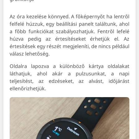
Az óra kezelése könnyed. A főképernyőt ha lentről
felfelé húzzuk, egy beállítási panelt találtunk, ahol
a főbb funkciókat szabályozhatjuk. Fentről lefelé
húzva pedig az értesítéseket érhetjük el. Az
értesítések egy részét megjeleníti, de nincs például
válasz lehetőség.
Oldalra lapozva a különböző kártya oldalakat
láthatjuk, ahol akár a pulzusunkat, a napi
teljesítést, az edzéseket, az alvást, időjárást
ellenőrizhetjük.