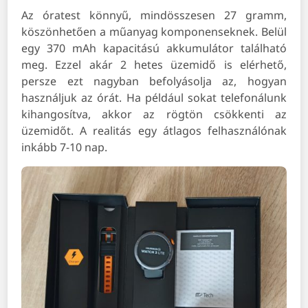
Az óratest könnyű, mindösszesen 27 gramm,
köszönhetően a műanyag komponenseknek. Belül
egy 370 mAh kapacitású akkumulátor található
meg. Ezzel akár 2 hetes üzemidő is elérhető,
persze ezt nagyban befolyásolja az, hogyan
használjuk az órát. Ha például sokat telefonálunk
kihangosítva, akkor az rögtön csökkenti az
üzemidőt. A realitás egy átlagos felhasználónak
inkább 7-10 nap.