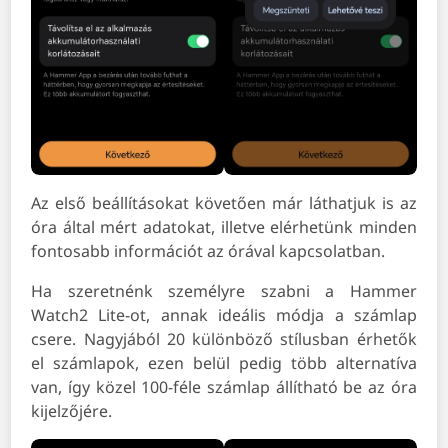
Az első beállításokat követően már láthatjuk is az
óra által mért adatokat, illetve elérhetünk minden
fontosabb információt az órával kapcsolatban.
Ha szeretnénk személyre szabni a Hammer
Watch2 Lite-ot, annak ideális módja a számlap
csere. Nagyjából 20 különböző stílusban érhetők
el számlapok, ezen belül pedig több alternatíva
van, így közel 100-féle számlap állítható be az óra
kijelzőjére.