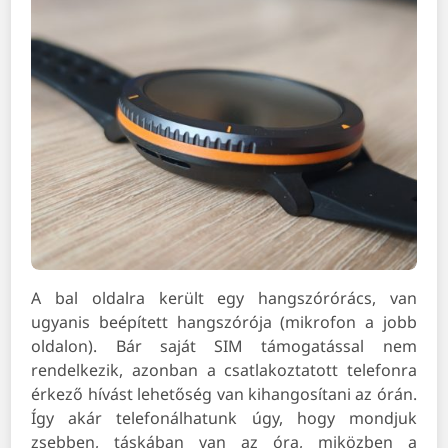
A bal oldalra került egy hangszórórács, van
ugyanis beépített hangszórója (mikrofon a jobb
oldalon). Bár saját SIM támogatással nem
rendelkezik, azonban a csatlakoztatott telefonra
érkező hívást lehetőség van kihangosítani az órán.
Így akár telefonálhatunk úgy, hogy mondjuk
zsebben, táskában van az óra, miközben a