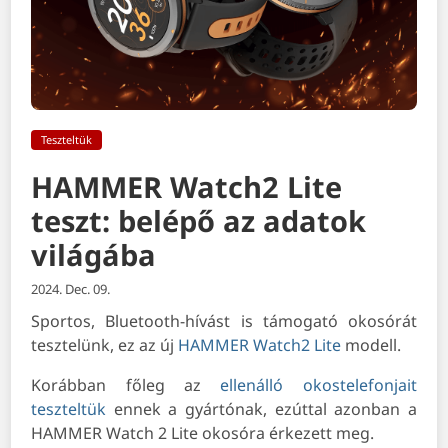
Teszteltük
HAMMER Watch2 Lite
teszt: belépő az adatok
világába
2024. Dec. 09.
Sportos, Bluetooth-hívást is támogató okosórát
tesztelünk, ez az új
HAMMER Watch2 Lite
modell.
Korábban főleg az
ellenálló okostelefonjait
teszteltük
ennek a gyártónak, ezúttal azonban a
HAMMER Watch 2 Lite okosóra érkezett meg.