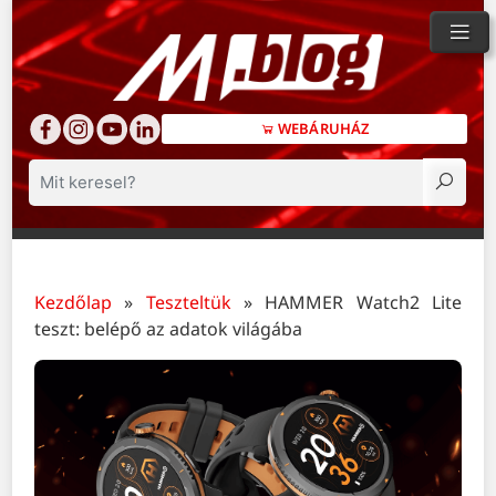
WEBÁRUHÁZ
Keresés
Kezdőlap
»
Teszteltük
»
HAMMER Watch2 Lite
teszt: belépő az adatok világába