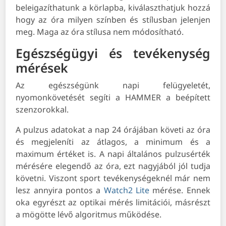
beleigazíthatunk a körlapba, kiválaszthatjuk hozzá
hogy az óra milyen színben és stílusban jelenjen
meg. Maga az óra stílusa nem módosítható.
Egészségügyi és tevékenység
mérések
Az egészségünk napi felügyeletét,
nyomonkövetését segíti a HAMMER a beépített
szenzorokkal.
A pulzus adatokat a nap 24 órájában követi az óra
és megjeleníti az átlagos, a minimum és a
maximum értéket is. A napi általános pulzusérték
mérésére elegendő az óra, ezt nagyjából jól tudja
követni. Viszont sport tevékenységeknél már nem
lesz annyira pontos a
Watch2 Lite
mérése. Ennek
oka egyrészt az optikai mérés limitációi, másrészt
a mögötte lévő algoritmus működése.