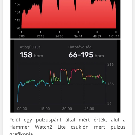
Felül egy pulzuspánt által mért érték, alul a
Hammer Watch2 Lite csuklón mért pulzus
grafikonja