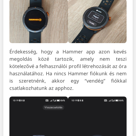
Érdekesség, hogy a Hammer app azon kevés
megoldás közé tartozik, amely nem teszi
kötelezővé a felhasználói profil létrehozását az óra
használatához. Ha nincs Hammer fiókunk és nem
is szeretnénk, akkor egy “vendég” fiókkal
csatlakozhatunk az apphoz.