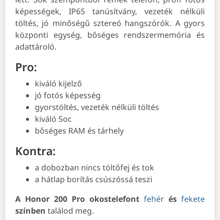
képességek, IP65 tanúsítvány, vezeték nélküli
töltés, jó minőségű sztereó hangszórók. A gyors
központi egység, bőséges rendszermemória és
adattároló.
Pro:
kiváló kijelző
jó fotós képesség
gyorstöltés, vezeték nélküli töltés
kiváló Soc
bőséges RAM és tárhely
Kontra:
a dobozban nincs töltőfej és tok
a hátlap borítás csúszóssá teszi
A Honor 200 Pro okostelefont
fehér
és
fekete
színben
találod meg.