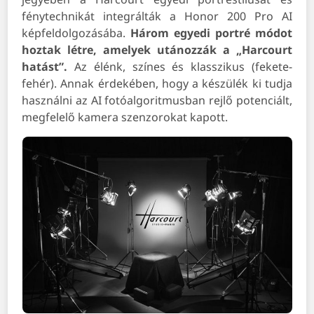
fénytechnikát integrálták a Honor 200 Pro AI
képfeldolgozásába.
Három egyedi portré módot
hoztak létre, amelyek utánozzák a „Harcourt
hatást”.
Az élénk, színes és klasszikus (fekete-
fehér). Annak érdekében, hogy a készülék ki tudja
használni az AI fotóalgoritmusban rejlő potenciált,
megfelelő kamera szenzorokat kapott.