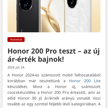
Teszteltük
Honor 200 Pro teszt – az új
ár-érték bajnok!
2024. Júl. 24.
A Honor 2024-es számozott mobil felhozatalából
korábban már teszteltünk a
Honor 200 Lite
készüléket. Most a Honor új, számozott
csúcskészüléke a Honor 200 Pro érkezett, ami az
előd Honor 90 jó ár/érték arányú vonalát viszi
tovább az egy szinttel feljebb lévő kategóriában. A