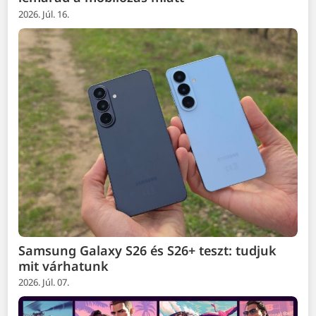
2026. Júl. 16.
Samsung Galaxy S26 és S26+ teszt: tudjuk
mit várhatunk
2026. Júl. 07.