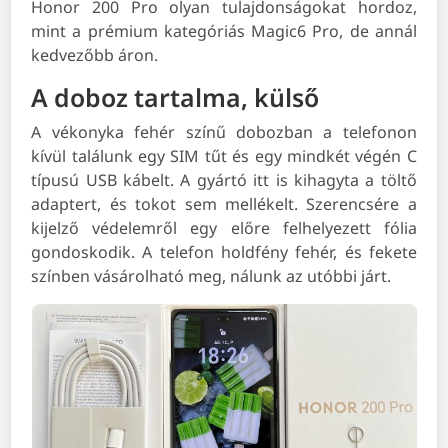
Honor 200 Pro olyan tulajdonságokat hordoz,
mint a prémium kategóriás Magic6 Pro, de annál
kedvezőbb áron.
A doboz tartalma, külső
A vékonyka fehér színű dobozban a telefonon
kívül találunk egy SIM tűt és egy mindkét végén C
típusú USB kábelt. A gyártó itt is kihagyta a töltő
adaptert, és tokot sem mellékelt. Szerencsére a
kijelző védelemről egy előre felhelyezett fólia
gondoskodik. A telefon holdfény fehér, és fekete
színben vásárolható meg, nálunk az utóbbi járt.