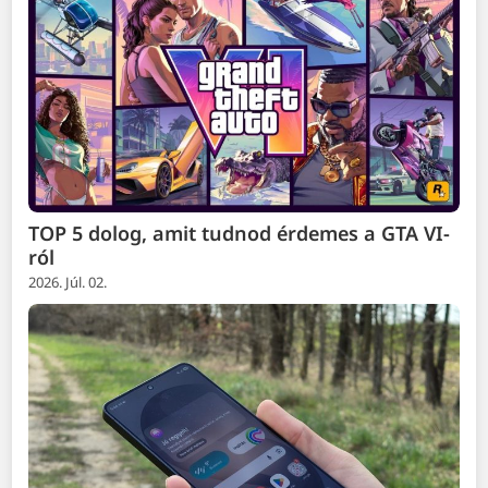
TOP 5 dolog, amit tudnod érdemes a GTA VI-
ról
2026. Júl. 02.