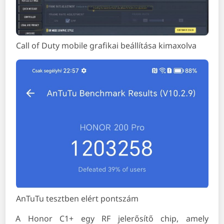
Call of Duty mobile grafikai beállítása kimaxolva
AnTuTu tesztben elért pontszám
A Honor C1+ egy RF jelerősítő chip, amely