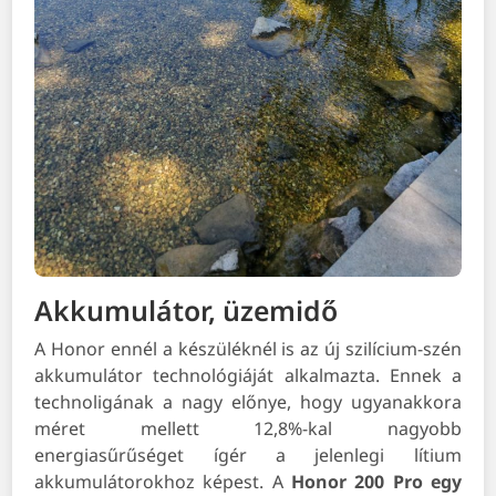
Akkumulátor, üzemidő
A Honor ennél a készüléknél is az új szilícium-szén
akkumulátor technológiáját alkalmazta. Ennek a
technoligának a nagy előnye, hogy ugyanakkora
méret mellett 12,8%-kal nagyobb
energiasűrűséget ígér a jelenlegi lítium
akkumulátorokhoz képest. A
Honor 200 Pro egy