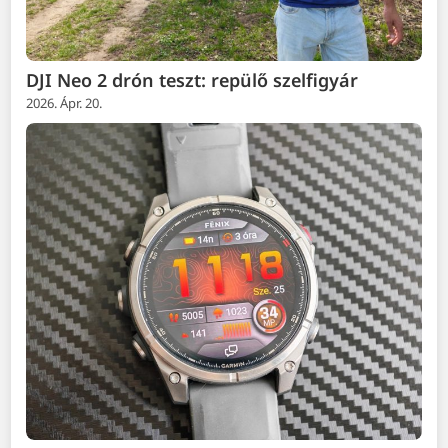
DJI Neo 2 drón teszt: repülő szelfigyár
2026. Ápr. 20.