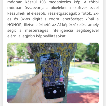
módban készül 108 megapixeles kép. A többi
módban összevonja a pixeleket a szoftver, ezzel
készülnek el élesebb, részletgazdagabb fotók. 2x-
es és 3x-os digitális zoom lehetőséget kínál a
HONOR, illetve elérhető az AI képérzékelés, amely
segít a mesterséges intelligencia segítségével
elérni a legjobb képbeállításokat.