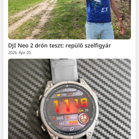
DJI Neo 2 drón teszt: repülő szelfigyár
2026. Ápr. 20.