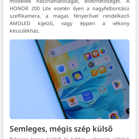
modellek használhatóságát, élvezhetőségét. A
HONOR 200 Lite esetén ilyen a nagyfelbontású
szelfikamera, a magas fényerővel rendelkező
AMOLED kijelző, vagy éppen a vékony
készülékház.
Semleges, mégis szép külső