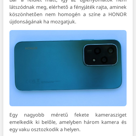
látszódnak meg, elérhető a fényjáték rajta, aminek
köszönhetően nem homogén a színe a HONOR
újdonságának ha mozgatjuk.
Egy nagyobb méretű fekete kamerasziget
emelkedik ki belőle, amelyben három kamera és
egy vaku osztozkodik a helyen.