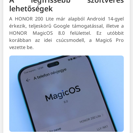
lehetőségek
A HONOR 200 Lite már alapból Android 14-gyel
érkezik, teljeskörű Google támogatással, illetve a
HONOR MagicOS 8.0 felülettel. Ez utóbbit
korábban az idei csúcsmodell, a Magic6 Pro
vezette be.