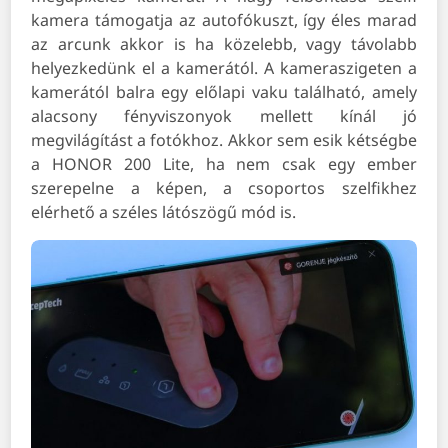
kamera támogatja az autofókuszt, így éles marad
az arcunk akkor is ha közelebb, vagy távolabb
helyezkedünk el a kamerától. A kameraszigeten a
kamerától balra egy előlapi vaku található, amely
alacsony fényviszonyok mellett kínál jó
megvilágítást a fotókhoz. Akkor sem esik kétségbe
a HONOR 200 Lite, ha nem csak egy ember
szerepelne a képen, a csoportos szelfikhez
elérhető a széles látószögű mód is.