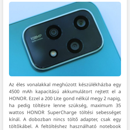
Az éles vonalakkal meghúzott készülékházba egy
4500 mAh kapacitású akkumulátort rejtett el a
HONOR. Ezzel a 200 Lite gond nélkül megy 2 napig,
ha pedig töltésre lenne szükség, maximum 35
wattos HONOR SuperCharge töltési sebességet
kínál. A dobozban nincs töltő adapter, csak egy
töltőkábel. A feltöltéshez használható notebook