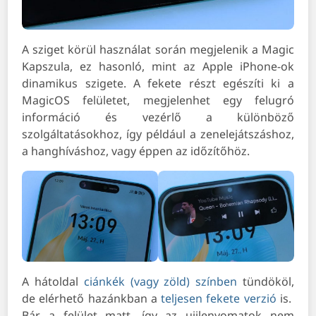
A sziget körül használat során megjelenik a Magic
Kapszula, ez hasonló, mint az Apple iPhone-ok
dinamikus szigete. A fekete részt egészíti ki a
MagicOS felületet, megjelenhet egy felugró
információ és vezérlő a különböző
szolgáltatásokhoz, így például a zenelejátszáshoz,
a hanghíváshoz, vagy éppen az időzítőhöz.
A hátoldal
ciánkék (vagy zöld) színben
tündököl,
de elérhető hazánkban a
teljesen fekete verzió
is.
Bár a felület matt, így az ujjlenyomatok nem