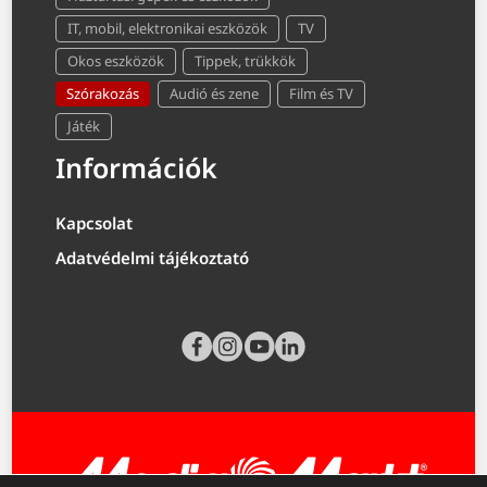
IT, mobil, elektronikai eszközök
TV
Okos eszközök
Tippek, trükkök
Szórakozás
Audió és zene
Film és TV
Játék
Információk
Kapcsolat
Adatvédelmi tájékoztató