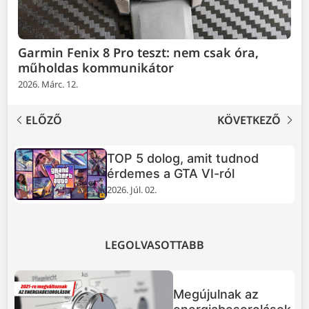
Garmin Fenix 8 Pro teszt: nem csak óra,
műholdas kommunikátor
2026. Márc. 12.
ELŐZŐ
KÖVETKEZŐ
TOP 5 dolog, amit tudnod
+
érdemes a GTA VI-ról
2026. Júl. 02.
LEGOLVASOTTABB
Megújulnak az