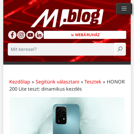
WEBÁRUHÁZ
Keresés
Kezdőlap
»
Segítünk választani
»
Tesztek
»
HONOR
200 Lite teszt: dinamikus kezdés