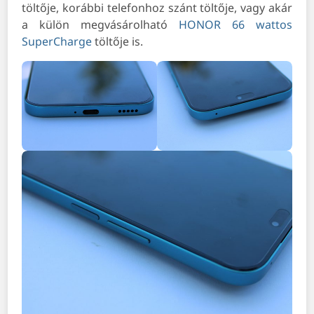
töltője, korábbi telefonhoz szánt töltője, vagy akár
a külön megvásárolható
HONOR 66 wattos
SuperCharge
töltője is.