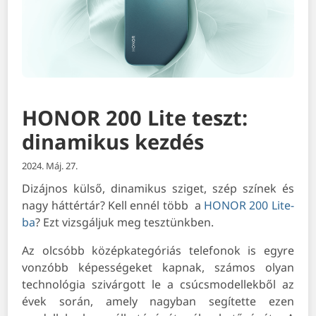
HONOR 200 Lite teszt:
dinamikus kezdés
2024. Máj. 27.
Dizájnos külső, dinamikus sziget, szép színek és
nagy háttértár? Kell ennél több a
HONOR 200 Lite-
ba
? Ezt vizsgáljuk meg tesztünkben.
Az olcsóbb középkategóriás telefonok is egyre
vonzóbb képességeket kapnak, számos olyan
technológia szivárgott le a csúcsmodellekből az
évek során, amely nagyban segítette ezen