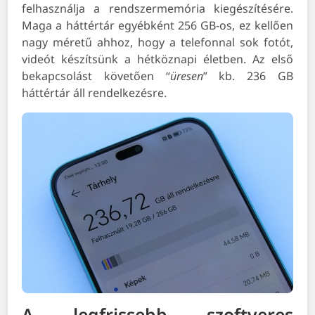
felhasználja a rendszermemória kiegészítésére.
Maga a háttértár egyébként 256 GB-os, ez kellően
nagy méretű ahhoz, hogy a telefonnal sok fotót,
videót készítsünk a hétköznapi életben. Az első
bekapcsolást követően “
üresen
” kb. 236 GB
háttértár áll rendelkezésre.
A legfrissebb szoftveres