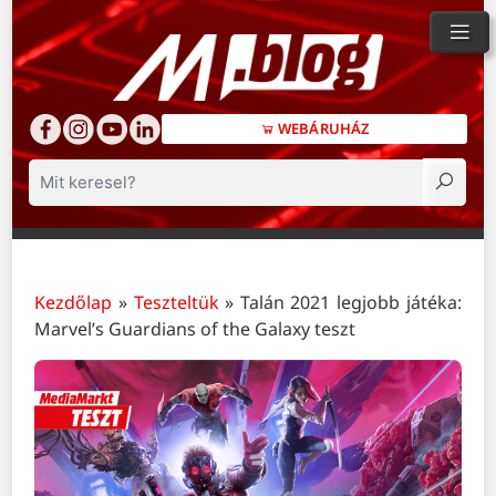
WEBÁRUHÁZ
Keresés
Kezdőlap
»
Teszteltük
»
Talán 2021 legjobb játéka:
Marvel’s Guardians of the Galaxy teszt