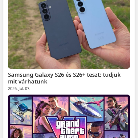
Samsung Galaxy S26 és S26+ teszt: tudjuk
mit várhatunk
2026. Júl. 07.