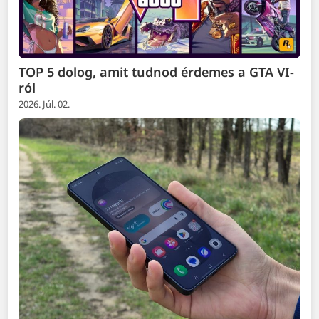
TOP 5 dolog, amit tudnod érdemes a GTA VI-
ról
2026. Júl. 02.