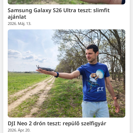
Samsung Galaxy S26 Ultra teszt: slimfit
ajánlat
2026. Máj. 13.
DJI Neo 2 drón teszt: repülő szelfigyár
2026. Ápr. 20.