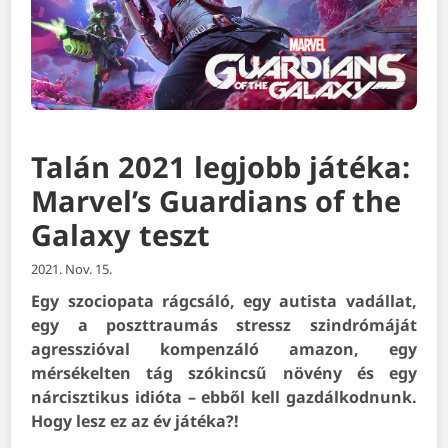
Talán 2021 legjobb játéka:
Marvel’s Guardians of the
Galaxy teszt
2021. Nov. 15.
Egy szociopata rágcsáló, egy autista vadállat,
egy a poszttraumás stressz szindrómáját
agresszióval kompenzáló amazon, egy
mérsékelten tág szókincsű növény és egy
nárcisztikus idióta – ebből kell gazdálkodnunk.
Hogy lesz ez az év játéka?!