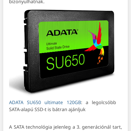
bizonyulhatnak.
ADATA SU650 ultimate 120GB
: a legolcsóbb
SATA-alapú SSD-t is bátran ajánljuk
A SATA technológia jelenleg a 3. generációnál tart,