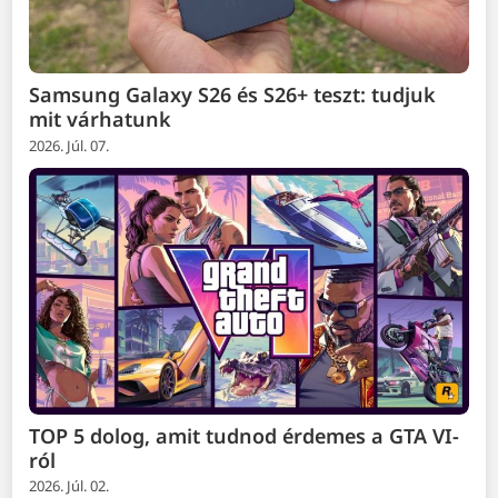
Samsung Galaxy S26 és S26+ teszt: tudjuk
mit várhatunk
2026. Júl. 07.
TOP 5 dolog, amit tudnod érdemes a GTA VI-
ról
2026. Júl. 02.