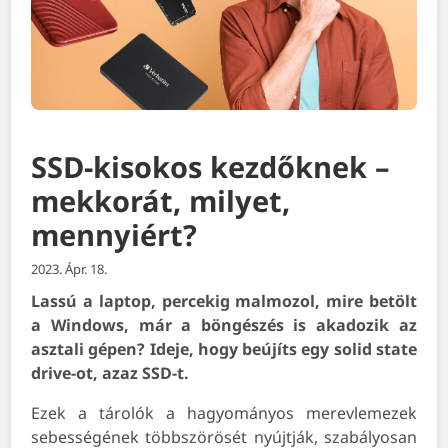
SSD-kisokos kezdőknek –
mekkorát, milyet,
mennyiért?
2023. Ápr. 18.
Lassú a laptop, percekig malmozol, mire betölt
a Windows, már a böngészés is akadozik az
asztali gépen? Ideje, hogy beújíts egy solid state
drive-ot, azaz SSD-t.
Ezek a tárolók a hagyományos merevlemezek
sebességének többszörösét nyújtják, szabályosan