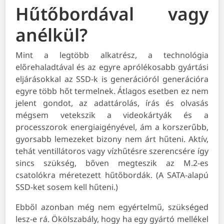
Hűtőbordával vagy
anélkül?
Mint a legtöbb alkatrész, a technológia
előrehaladtával és az egyre aprólékosabb gyártási
eljárásokkal az SSD-k is generációról generációra
egyre több hőt termelnek. Átlagos esetben ez nem
jelent gondot, az adattárolás, írás és olvasás
mégsem vetekszik a videokártyák és a
processzorok energiaigényével, ám a korszerűbb,
gyorsabb lemezeket bizony nem árt hűteni. Aktív,
tehát ventillátoros vagy vízhűtésre szerencsére így
sincs szükség, bőven megteszik az M.2-es
csatolókra méretezett hűtőbordák. (A SATA-alapú
SSD-ket sosem kell hűteni.)
Ebből azonban még nem egyértelmű, szükséged
lesz-e rá. Ökölszabály, hogy ha egy gyártó mellékel