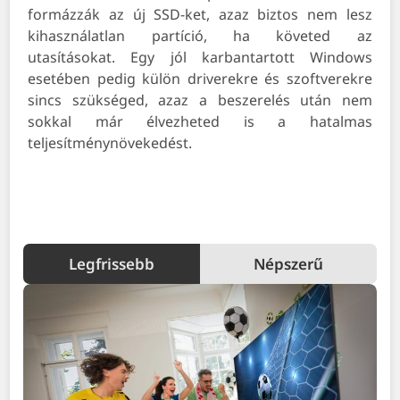
formázzák az új SSD-ket, azaz biztos nem lesz
kihasználatlan partíció, ha követed az
utasításokat. Egy jól karbantartott Windows
esetében pedig külön driverekre és szoftverekre
sincs szükséged, azaz a beszerelés után nem
sokkal már élvezheted is a hatalmas
teljesítménynövekedést.
Legfrissebb
Népszerű