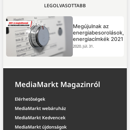
LEGOLVASOTTABB
Megújulnak az
energiabesorolások,
energiacímkék 2021
2020. Júl. 31.
MediaMarkt Magazinról
Elérhetőségek
MediaMarkt webáruház
MediaMarkt Kedvencek
MediaMarkt újdonságok