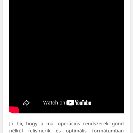
Jó hír, hogy a mai operációs rendszerek gond
nélkül felismerik és optimális formátumban