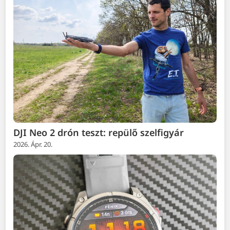
DJI Neo 2 drón teszt: repülő szelfigyár
2026. Ápr. 20.