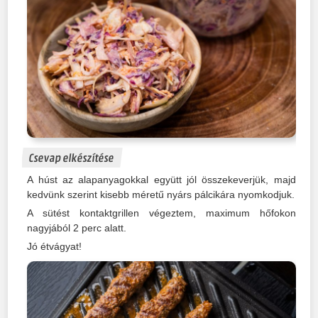
Csevap elkészítése
A húst az alapanyagokkal együtt jól összekeverjük, majd
kedvünk szerint kisebb méretű nyárs pálcikára nyomkodjuk.
A sütést kontaktgrillen végeztem, maximum hőfokon
nagyjából 2 perc alatt.
Jó étvágyat!