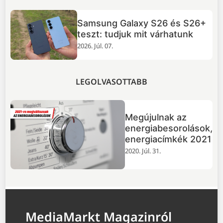
Samsung Galaxy S26 és S26+
zás
teszt: tudjuk mit várhatunk
2026. Júl. 07.
LEGOLVASOTTABB
Megújulnak az
energiabesorolások,
energiacímkék 2021
2020. Júl. 31.
MediaMarkt Magazinról