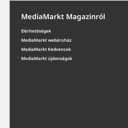
MediaMarkt Magazinról
Elérhetőségek
MediaMarkt webáruház
MediaMarkt Kedvencek
MediaMarkt újdonságok