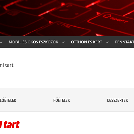
Ker
MOBIL ÉS OKOS ESZKÖZÖK
OTTHON ÉS KERT
FENNTAR
i tart
LŐÉTELEK
FŐÉTELEK
DESSZERTEK
 tart