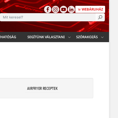
WEBÁRUHÁZ
esés
THATÓSÁG
SEGÍTÜNK VÁLASZTANI
SZÓRAKOZÁS
AIRFRYER RECEPTEK