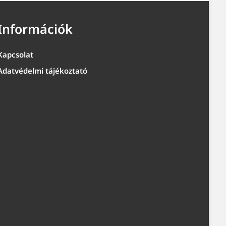
Információk
Kapcsolat
Adatvédelmi tájékoztató