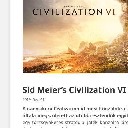
Sid Meier’s Civilization VI
2019. Dec. 09.
A nagysikerű Civilization VI most konzolokra
általa megszületett az utóbbi esztendők egyi
egy törzsgyökeres stratégiai játék konzolra lát