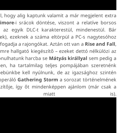
al, hogy alig kaptunk valamit a már megjelent extra
timore
-i srácok döntése, viszont a relatíve borsos
 az egyik DLC-t karakterestül, mindenestül. Bár
lek), ezeknek a száma eltörpül a PC-s nagytesóhoz
 fogadja a rajongókat. Aztán ott van a
Rise and Fall
,
mre hallgató kiegészítő – ezeket dettó nélkülözi az
onulhatunk harcba se
Mátyás
királlyal
sem pedig a
ben, ha tartalmilag teljes pompájában szeretnénk
sebünkbe kell nyúlnunk, de az igazsághoz szintén
 operáló
Gathering
Storm
a sorozat történelmének
szítője, így őt mindenképpen ajánlom (már csak a
ozás miatt is).