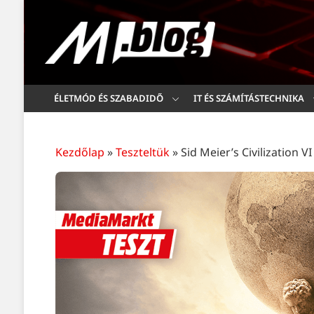
ÉLETMÓD ÉS SZABADIDŐ
IT ÉS SZÁMÍTÁSTECHNIKA
Kezdőlap
»
Teszteltük
»
Sid Meier’s Civilization VI