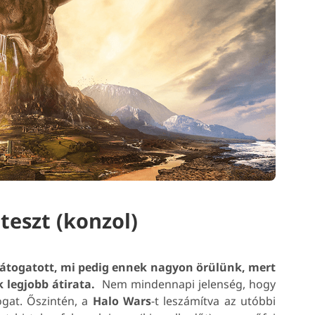
 teszt (konzol)
 látogatott, mi pedig ennek nagyon örülünk, mert
k legjobb átirata.
Nem mindennapi jelenség, hogy
ogat. Őszintén, a
Halo Wars
-t leszámítva az utóbbi