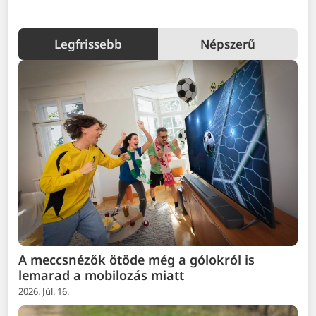
Legfrissebb
Népszerű
A meccsnézők ötöde még a gólokról is
lemarad a mobilozás miatt
2026. Júl. 16.