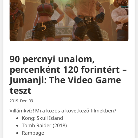
90 percnyi unalom,
percenként 120 forintért –
Jumanji: The Video Game
teszt
2019. Dec. 09.
Villámkvíz! Mi a közös a következő filmekben?
Kong: Skull Island
Tomb Raider (2018)
Rampage