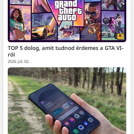
TOP 5 dolog, amit tudnod érdemes a GTA VI-
ról
2026. Júl. 02.