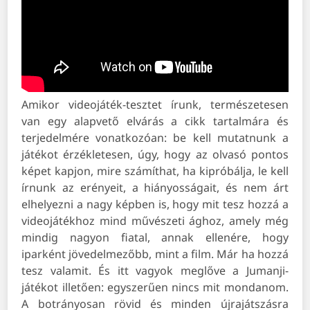
Amikor videojáték-tesztet írunk, természetesen
van egy alapvető elvárás a cikk tartalmára és
terjedelmére vonatkozóan: be kell mutatnunk a
játékot érzékletesen, úgy, hogy az olvasó pontos
képet kapjon, mire számíthat, ha kipróbálja, le kell
írnunk az erényeit, a hiányosságait, és nem árt
elhelyezni a nagy képben is, hogy mit tesz hozzá a
videojátékhoz mind művészeti ághoz, amely még
mindig nagyon fiatal, annak ellenére, hogy
iparként jövedelmezőbb, mint a film. Már ha hozzá
tesz valamit. És itt vagyok meglőve a Jumanji-
játékot illetően: egyszerűen nincs mit mondanom.
A botrányosan rövid és minden újrajátszásra