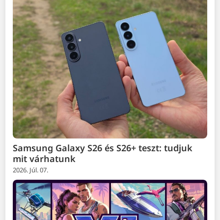
Samsung Galaxy S26 és S26+ teszt: tudjuk
mit várhatunk
2026. Júl. 07.