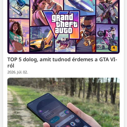
TOP 5 dolog, amit tudnod érdemes a GTA VI-
ról
2026. Júl. 02.