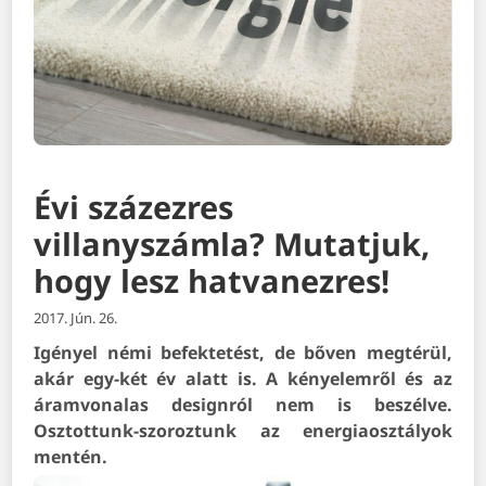
Évi százezres
villanyszámla? Mutatjuk,
hogy lesz hatvanezres!
2017. Jún. 26.
Igényel némi befektetést, de bőven megtérül,
akár egy-két év alatt is. A kényelemről és az
áramvonalas designról nem is beszélve.
Osztottunk-szoroztunk az energiaosztályok
mentén.