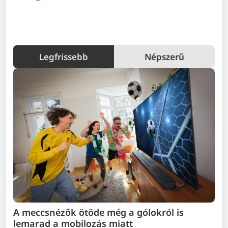
Legfrissebb
Népszerű
A meccsnézők ötöde még a gólokról is
lemarad a mobilozás miatt