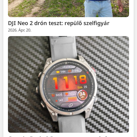
DJI Neo 2 drón teszt: repülő szelfigyár
2026. Ápr. 20.