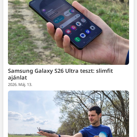
Samsung Galaxy S26 Ultra teszt: slimfit
ajánlat
2026. Máj. 13.