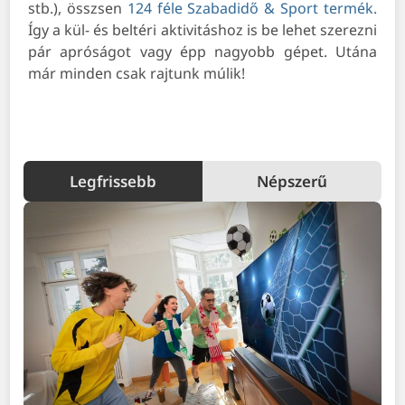
stb.), összsen
124 féle Szabadidő & Sport termék.
Így a kül- és beltéri aktivitáshoz is be lehet szerezni
pár apróságot vagy épp nagyobb gépet. Utána
már minden csak rajtunk múlik!
Legfrissebb
Népszerű