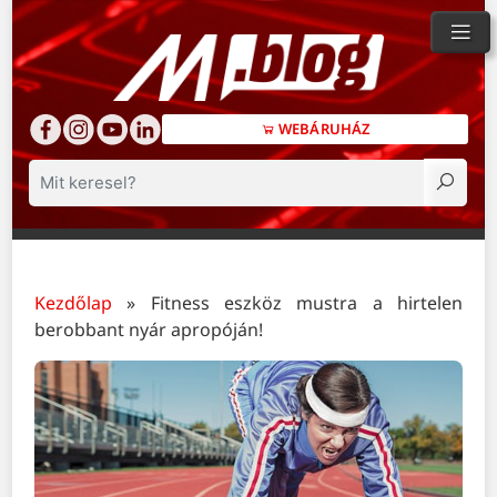
WEBÁRUHÁZ
Keresés
Kezdőlap
»
Fitness eszköz mustra a hirtelen
berobbant nyár apropóján!