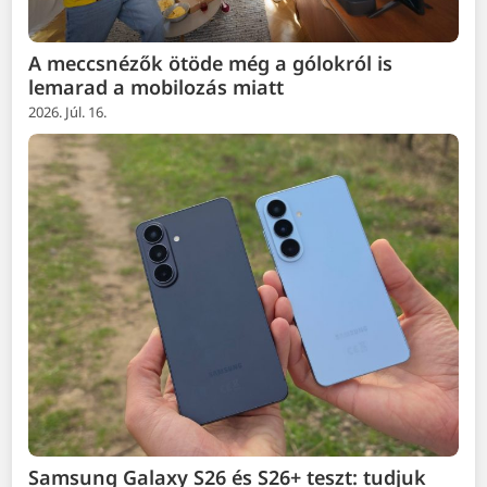
A meccsnézők ötöde még a gólokról is
lemarad a mobilozás miatt
2026. Júl. 16.
Samsung Galaxy S26 és S26+ teszt: tudjuk