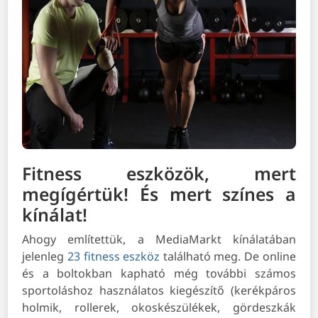
Fitness eszközök, mert
megígértük! És mert színes a
kínálat!
Ahogy említettük, a MediaMarkt kínálatában
jelenleg
23 fitness eszköz
található meg. De online
és a boltokban kapható még további számos
sportoláshoz használatos kiegészítő (kerékpáros
holmik, rollerek, okoskészülékek, gördeszkák