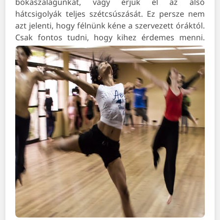
bokaszalagunkat, vagy érjük el az alsó
hátcsigolyák teljes szétcsúszását. Ez persze nem
azt jelenti, hogy félnünk kéne a szervezett óráktól.
Csak fontos tudni, hogy kihez érdemes menni.