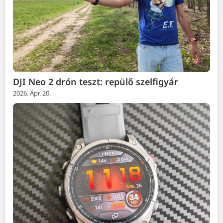
DJI Neo 2 drón teszt: repülő szelfigyár
2026. Ápr. 20.