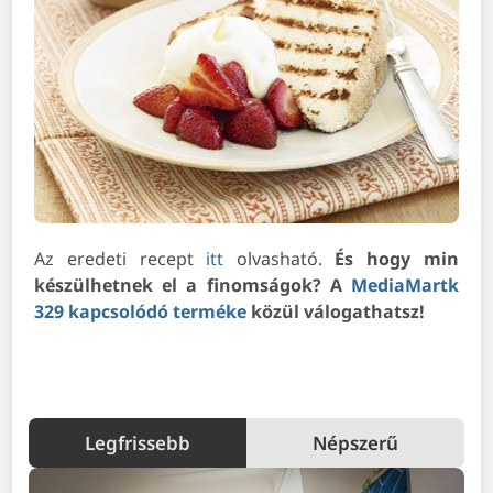
Az eredeti recept
itt
olvasható.
És hogy min
készülhetnek el a finomságok? A
MediaMartk
329 kapcsolódó terméke
közül válogathatsz!
Legfrissebb
Népszerű