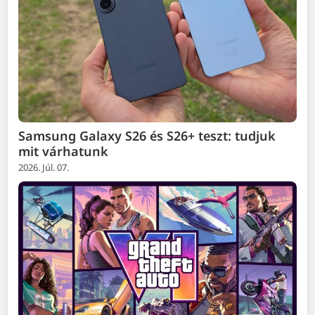
Samsung Galaxy S26 és S26+ teszt: tudjuk
mit várhatunk
2026. Júl. 07.