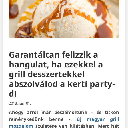
Garantáltan felizzik a
hangulat, ha ezekkel a
grill desszertekkel
abszolválod a kerti party-
d!
2018. Jún. 01.
Ahogy arról már beszámoltunk – és titkon
reménykedünk benne -,
új magyar grill
mozgalom
születése van kilátásban. Mert hát