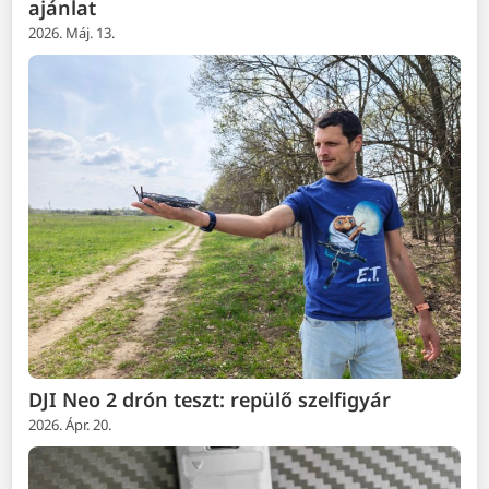
ajánlat
2026. Máj. 13.
DJI Neo 2 drón teszt: repülő szelfigyár
2026. Ápr. 20.