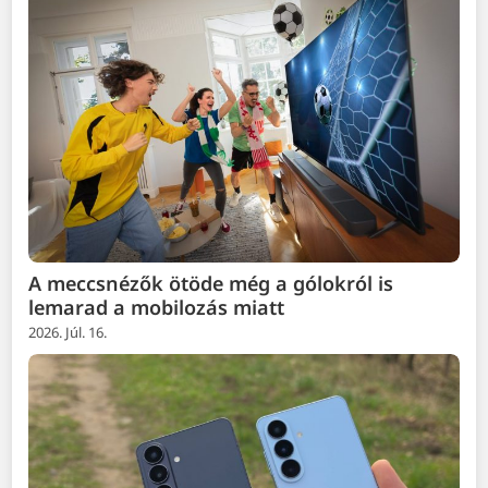
A meccsnézők ötöde még a gólokról is
lemarad a mobilozás miatt
2026. Júl. 16.