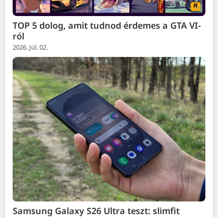
TOP 5 dolog, amit tudnod érdemes a GTA VI-
ról
2026. Júl. 02.
Samsung Galaxy S26 Ultra teszt: slimfit