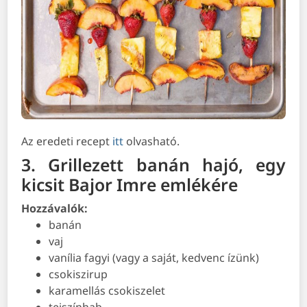
Az eredeti recept
itt
olvasható.
3. Grillezett banán hajó, egy
kicsit Bajor Imre emlékére
Hozzávalók:
banán
vaj
vanília fagyi (vagy a saját, kedvenc ízünk)
csokiszirup
karamellás csokiszelet