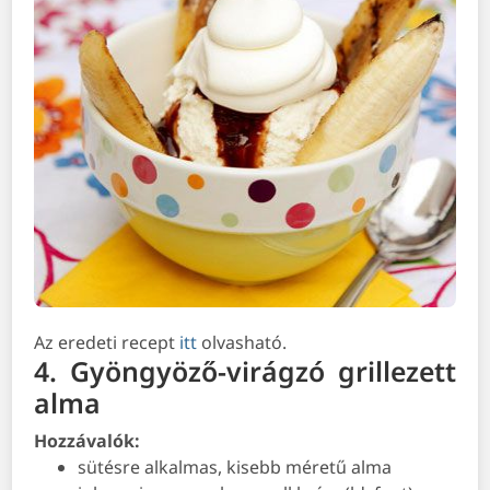
Az eredeti recept
itt
olvasható.
4. Gyöngyöző-virágzó grillezett
alma
Hozzávalók:
sütésre alkalmas, kisebb méretű alma