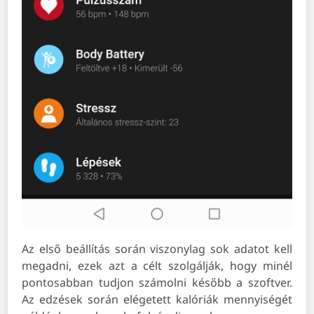
Az első beállítás során viszonylag sok adatot kell
megadni, ezek azt a célt szolgálják, hogy minél
pontosabban tudjon számolni később a szoftver.
Az edzések során elégetett kalóriák mennyiségét