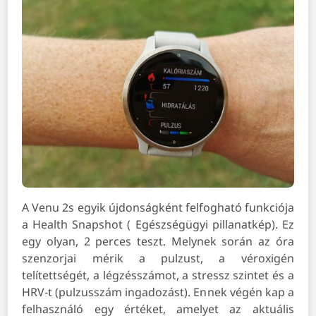
A Venu 2s egyik újdonságként felfogható funkciója
a Health Snapshot ( Egészségügyi pillanatkép). Ez
egy olyan, 2 perces teszt. Melynek során az óra
szenzorjai mérik a pulzust, a véroxigén
telítettségét, a légzésszámot, a stressz szintet és a
HRV-t (pulzusszám ingadozást). Ennek végén kap a
felhasználó egy értéket, amelyet az aktuális