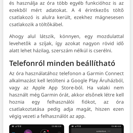
és használja az óra több egyéb funkcióhoz is az
ezekből mért adatokat. A 4 érintkezős töltő
csatlakozó is alulra került, ezekhez mágnesesen
csatlakozik a töltőkábel.
Ahogy alul látszik, könnyen, egy mozdulattal
levehetők a szíjak, így azokat nagyon rövid idő
alatt lehet házilag, szerszám nélkül is cserélni.
Telefonról minden beállítható
Az óra használatához telefonon a Garmin Connect
alkalmazást kell letölteni a Google Play Áruházból,
vagy az Apple App Store-ból. Ha valaki nem
használt még Garmin órát, akkor elsőnek létre kell
hoznia egy felhasználói fiókot, az óra
csatlakoztatása pedig adja magát, hiszen ezen
végig vezeti a felhasználót az app.