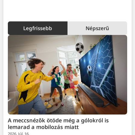
Legfrissebb
Népszerű
A meccsnézők ötöde még a gólokról is
lemarad a mobilozás miatt
2026. Júl. 16.