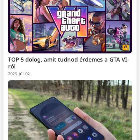
TOP 5 dolog, amit tudnod érdemes a GTA VI-
ról
2026. Júl. 02.