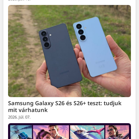
Samsung Galaxy S26 és S26+ teszt: tudjuk
mit várhatunk
2026. Júl. 07.