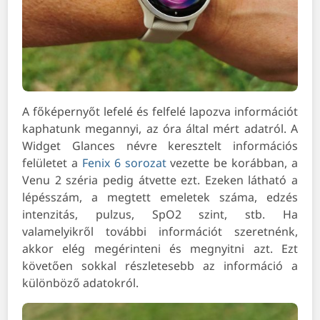
A főképernyőt lefelé és felfelé lapozva információt
kaphatunk megannyi, az óra által mért adatról. A
Widget Glances névre keresztelt információs
felületet a
Fenix 6 sorozat
vezette be korábban, a
Venu 2 széria pedig átvette ezt. Ezeken látható a
lépésszám, a megtett emeletek száma, edzés
intenzitás, pulzus, SpO2 szint, stb. Ha
valamelyikről további információt szeretnénk,
akkor elég megérinteni és megnyitni azt. Ezt
követően sokkal részletesebb az információ a
különböző adatokról.