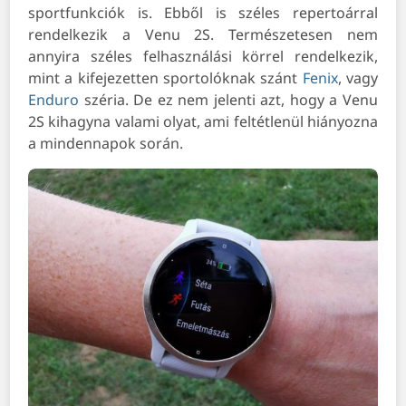
sportfunkciók is. Ebből is széles repertoárral
rendelkezik a Venu 2S. Természetesen nem
annyira széles felhasználási körrel rendelkezik,
mint a kifejezetten sportolóknak szánt
Fenix
, vagy
Enduro
széria. De ez nem jelenti azt, hogy a Venu
2S kihagyna valami olyat, ami feltétlenül hiányozna
a mindennapok során.