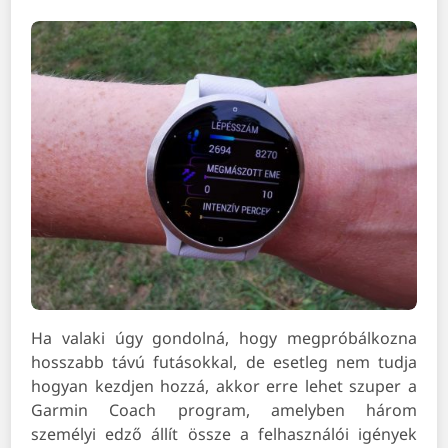
Ha valaki úgy gondolná, hogy megpróbálkozna
hosszabb távú futásokkal, de esetleg nem tudja
hogyan kezdjen hozzá, akkor erre lehet szuper a
Garmin Coach program, amelyben három
személyi edző állít össze a felhasználói igények