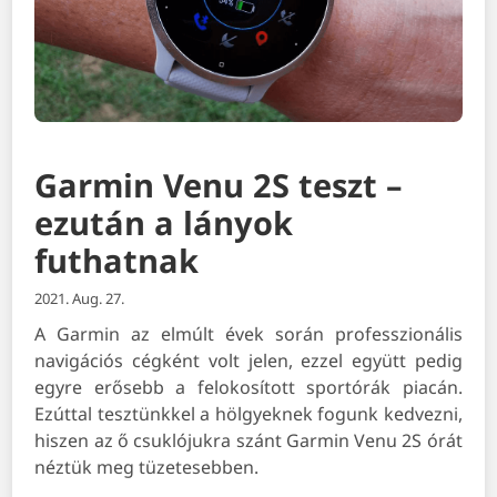
Garmin Venu 2S teszt –
ezután a lányok
futhatnak
2021. Aug. 27.
A Garmin az elmúlt évek során professzionális
navigációs cégként volt jelen, ezzel együtt pedig
egyre erősebb a felokosított sportórák piacán.
Ezúttal tesztünkkel a hölgyeknek fogunk kedvezni,
hiszen az ő csuklójukra szánt Garmin Venu 2S órát
néztük meg tüzetesebben.