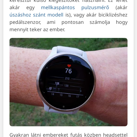
akár egy
mellkaspántos pulzusmérő
(akár
úszáshoz szánt modell
is), vagy akár biciklizéshez
pedálszenzor, ami pontosan számolja hogy
mennyit teker az ember.
Gyakran látni embereket futás közben headsettel