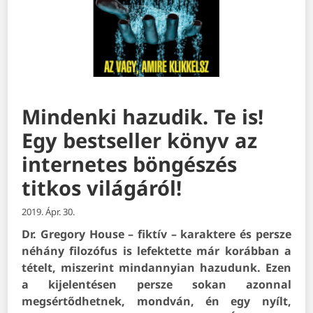
Mindenki hazudik. Te is!
Egy bestseller könyv az
internetes böngészés
titkos világáról!
2019. Ápr. 30.
Dr. Gregory House – fiktív – karaktere és persze
néhány filozófus is lefektette már korábban a
tételt, miszerint mindannyian hazudunk. Ezen
a kijelentésen persze sokan azonnal
megsértődhetnek, mondván, én egy nyílt,