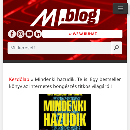
WEBÁRUHÁZ
Keresés
Kezdőlap
»
Mindenki hazudik. Te is! Egy bestseller
könyv az internetes böngészés titkos világáról!