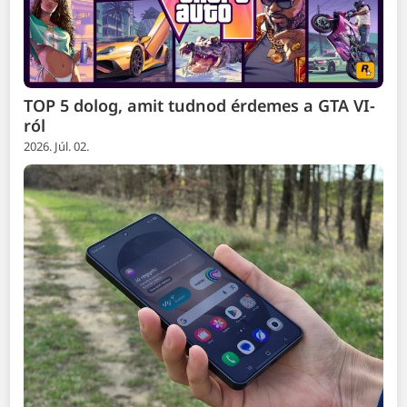
TOP 5 dolog, amit tudnod érdemes a GTA VI-
ról
2026. Júl. 02.