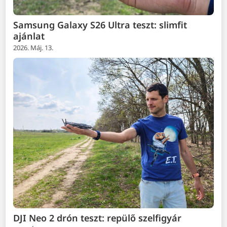
Samsung Galaxy S26 Ultra teszt: slimfit
ajánlat
2026. Máj. 13.
DJI Neo 2 drón teszt: repülő szelfigyár