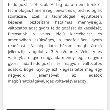
feldolgozásáról szól. A big data nem konkrét
technológia, hanem régi, bevált és új technológiák
szintézise. Ezek a technológiák együttesen
képesek biztosítani hatalmas mennyiségű,
változatos adat gyors feldolgozását és kezelését.
Biztosítják a valós idejű kiértékelést és
amennyiben szükséges, a megfelelően gyors
reagálást. A big data három meghatározó
jellemzője angolul a 3 V (Volume, Velocity és
Variety), a nagyon nagy adatmennyiség, a nagyon
gyors adatfeldolgozás és nagyon változatos
adatok. Bőgel György ezt kiegészítette még egy
negyedik jellemzővel: az adatok
megbízhatóságával, igaz voltával (Veracity).