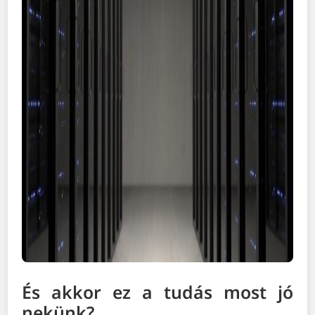
És akkor ez a tudás most jó
nekünk?