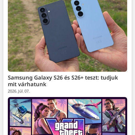
Samsung Galaxy S26 és S26+ teszt: tudjuk
mit várhatunk
2026. Júl. 07.