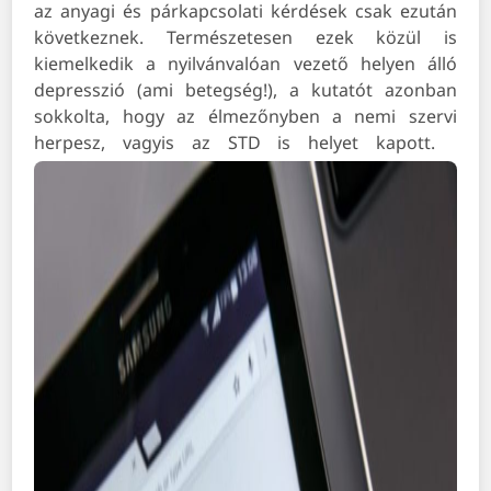
az anyagi és párkapcsolati kérdések csak ezután
következnek. Természetesen ezek közül is
kiemelkedik a nyilvánvalóan vezető helyen álló
depresszió (ami betegség!), a kutatót azonban
sokkolta, hogy az élmezőnyben a nemi szervi
herpesz, vagyis az STD is helyet kapott.