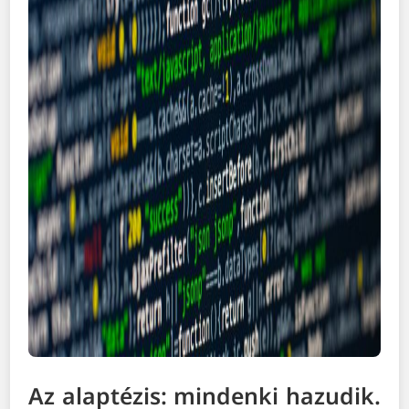
Az alaptézis: mindenki hazudik.