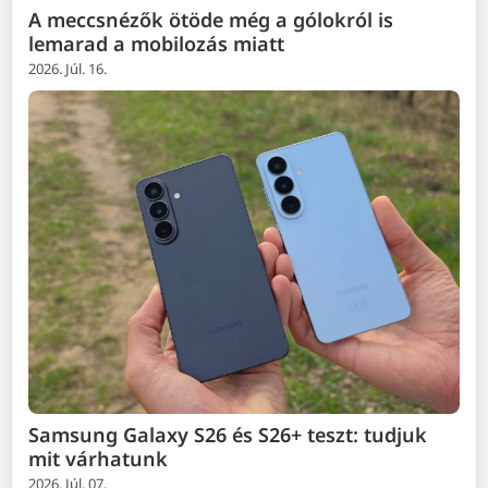
A meccsnézők ötöde még a gólokról is
lemarad a mobilozás miatt
2026. Júl. 16.
Samsung Galaxy S26 és S26+ teszt: tudjuk
mit várhatunk
2026. Júl. 07.