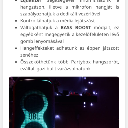
hangzáson, illetve a mikrofon hangját is
szabályozhatjuk a dedikált vezérlővel
Kontrollálhatjuk a média lejátszást
Váltogathatjuk a
BASS BOOST
módjait, ez
egyébként megegyezik a kezelőfelületen lévő
gomb lenyomásával
Hangeffekteket adhatunk az éppen játszott
zenéhez
Összeköthetünk több Partybox hangszórót,
ezáltal igazi bulit varázsolhatunk