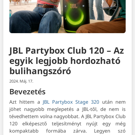
JBL Partybox Club 120 – Az
egyik legjobb hordozható
bulihangszóró
2024. Máj. 17.
Bevezetés
Azt hittem a
JBL Partybox Stage 320
után nem
jöhet nagyobb meglepetés a JBL-től, de nem is
tévedhettem volna nagyobbat. A JBL Partybox Club
120 elképesztő teljesítményt nyújt egy még
kompaktabb formába zárva. Legyen szó