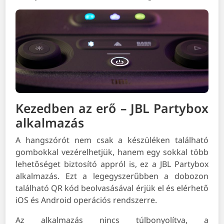
Kezedben az erő – JBL Partybox
alkalmazás
A hangszórót nem csak a készüléken található
gombokkal vezérelhetjük, hanem egy sokkal több
lehetőséget biztosító appról is, ez a JBL Partybox
alkalmazás. Ezt a legegyszerűbben a dobozon
található QR kód beolvasásával érjük el és elérhető
iOS és Android operációs rendszerre.
Az alkalmazás nincs túlbonyolítva, a