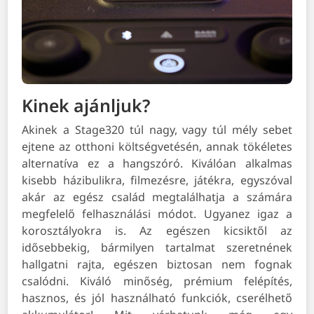
Kinek ajánljuk?
Akinek a Stage320 túl nagy, vagy túl mély sebet
ejtene az otthoni költségvetésén, annak tökéletes
alternatíva ez a hangszóró. Kiválóan alkalmas
kisebb házibulikra, filmezésre, játékra, egyszóval
akár az egész család megtalálhatja a számára
megfelelő felhasználási módot. Ugyanez igaz a
korosztályokra is. Az egészen kicsiktől az
idősebbekig, bármilyen tartalmat szeretnének
hallgatni rajta, egészen biztosan nem fognak
csalódni. Kiváló minőség, prémium felépítés,
hasznos, és jól használható funkciók, cserélhető