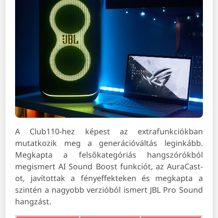
A Club110-hez képest az extrafunkciókban
mutatkozik meg a generációváltás leginkább.
Megkapta a felsőkategóriás hangszórókból
megismert AI Sound Boost funkciót, az AuraCast-
ot, javítottak a fényeffekteken és megkapta a
szintén a nagyobb verzióból ismert JBL Pro Sound
hangzást.