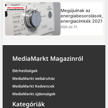
Megújulnak az
energiabesorolások,
energiacímkék 2021
2020. Júl. 31.
MediaMarkt Magazinról
Elérhetőségek
MediaMarkt webáruház
MediaMarkt Kedvencek
MediaMarkt újdonságok
Kategóriák