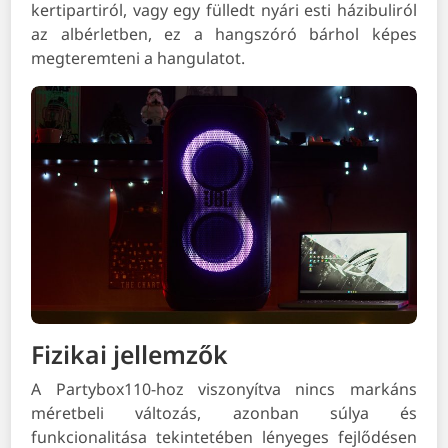
kertipartiról, vagy egy fülledt nyári esti házibuliról
az albérletben, ez a hangszóró bárhol képes
megteremteni a hangulatot.
Fizikai jellemzők
A Partybox110-hoz viszonyítva nincs markáns
méretbeli változás, azonban súlya és
funkcionalitása tekintetében lényeges fejlődésen