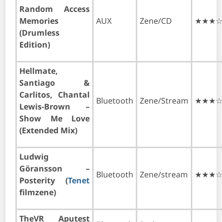
Random Access
Memories
AUX
Zene/CD
★★★
(Drumless
Edition)
Hellmate,
Santiago &
Carlitos, Chantal
Bluetooth
Zene/Stream
★★★
Lewis-Brown –
Show Me Love
(Extended Mix)
Ludwig
Göransson –
Bluetooth
Zene/stream
★★★
Posterity (
Tenet
filmzene)
TheVR Aputest