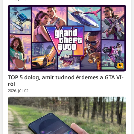
TOP 5 dolog, amit tudnod érdemes a GTA VI-
ról
2026. Júl. 02.