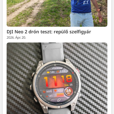
DJI Neo 2 drón teszt: repülő szelfigyár
2026. Ápr. 20.