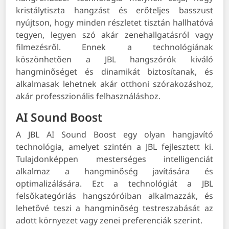
kristálytiszta hangzást és erőteljes basszust
nyújtson, hogy minden részletet tisztán hallhatóvá
tegyen, legyen szó akár zenehallgatásról vagy
filmezésről. Ennek a technológiának
köszönhetően a JBL hangszórók kiváló
hangminőséget és dinamikát biztosítanak, és
alkalmasak lehetnek akár otthoni szórakozáshoz,
akár professzionális felhasználáshoz.
AI Sound Boost
A JBL AI Sound Boost egy olyan hangjavító
technológia, amelyet szintén a JBL fejlesztett ki.
Tulajdonképpen mesterséges intelligenciát
alkalmaz a hangminőség javítására és
optimalizálására. Ezt a technológiát a JBL
felsőkategóriás hangszóróiban alkalmazzák, és
lehetővé teszi a hangminőség testreszabását az
adott környezet vagy zenei preferenciák szerint.