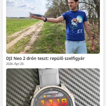
DJI Neo 2 drón teszt: repülő szelfigyár
2026. Ápr. 20.