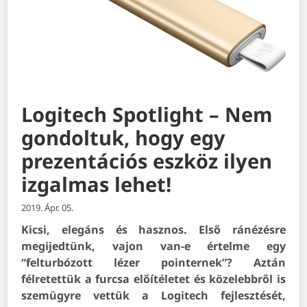
Logitech Spotlight – Nem
gondoltuk, hogy egy
prezentációs eszköz ilyen
izgalmas lehet!
2019. Ápr. 05.
Kicsi, elegáns és hasznos. Első ránézésre
megijedtünk, vajon van-e értelme egy
“felturbózott lézer pointernek”? Aztán
félretettük a furcsa előítéletet és közelebbről is
szemügyre vettük a Logitech fejlesztését,