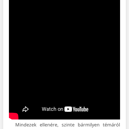
Mindezek ellenére, szinte bármilyen témáról