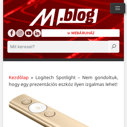
WEBÁRUHÁZ
Keresés
Kezdőlap
»
Logitech Spotlight – Nem gondoltuk,
hogy egy prezentációs eszköz ilyen izgalmas lehet!