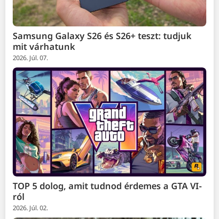
Samsung Galaxy S26 és S26+ teszt: tudjuk
mit várhatunk
2026. Júl. 07.
TOP 5 dolog, amit tudnod érdemes a GTA VI-
ról
2026. Júl. 02.