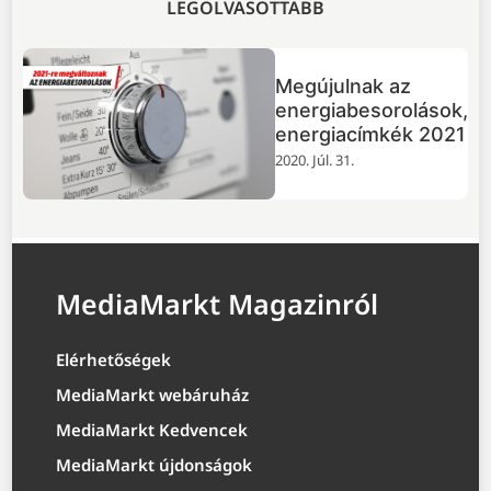
LEGOLVASOTTABB
Megújulnak az
energiabesorolások,
energiacímkék 2021
2020. Júl. 31.
MediaMarkt Magazinról
Elérhetőségek
MediaMarkt webáruház
MediaMarkt Kedvencek
MediaMarkt újdonságok