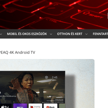
Ker
MOBIL ÉS OKOS ESZKÖZÖK
OTTHON ÉS KERT
FENNTAR
 PEAQ 4K Android TV