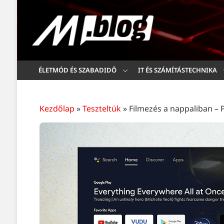
ÉLETMÓD ÉS SZABADIDŐ
IT ÉS SZÁMÍTÁSTECHNIKA
Kezdőlap
»
Teszteltük
»
Filmezés a nappaliban –