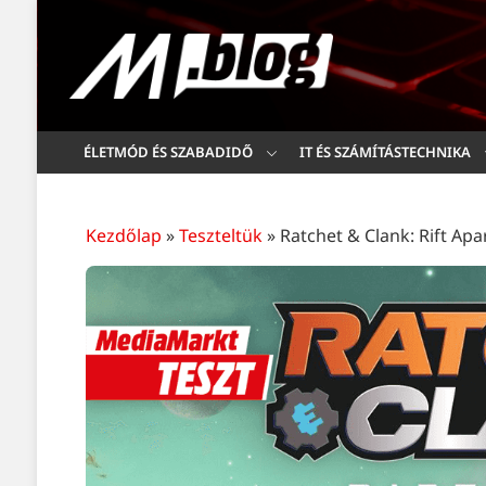
ÉLETMÓD ÉS SZABADIDŐ
IT ÉS SZÁMÍTÁSTECHNIKA
Kezdőlap
»
Teszteltük
»
Ratchet & Clank: Rift Apar