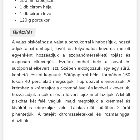
250
ml
habtejszín
1
db
citrom héja
1
db
citrom leve
120
g
porcukor
Elkészítés
A vajas piskótához a vajat a porcukorral kihabosítjuk, hozzá
adjuk a citromhéját, levét és folyamatos keverés mellett
egyenként hozzáadjuk a szobahőmérsékletű tojást és
alaposan elkeverjük. Ezután mehet bele a sóval és
sütőporral elkevert liszt. Szépen eldolgozzuk, így egy sűrű,
kenhető tésztát kapnunk. Sütőpapírral bélelt formában 160
fokon 40 perc alatt megsütjük. Tűpróbával ellenőrizzük. A
krémhez a krémsajtot a citromhéjával és levével kikeverjük,
hozzá adjuk a cukrot és a felvert tejszínnel lazítjuk. A kihűlt
piskótát két felé vágjuk, majd megtöltjük a krémmel és
kívülről is leburkoljuk vele. Tálalás előtt hűtőben 2 órát
pihentetjük. A tetejét citromszeletekkel és rozmaringgal
díszítjük.