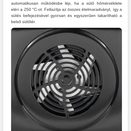
automatikusan működésbe lép, ha a sütő hőmérséklete
eléri a 250 °C-ot. Fellazítja az összes ételmaradványt, így a
sütés befejezésével gyorsan és egyszerűen takarítható a
belső sütőtér.