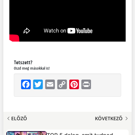
Tetszett?
Oszd meg másokkal is!
Facebook
Twitter
Email
Copy
Pinterest
Print
Link
ELŐZŐ
KÖVETKEZŐ