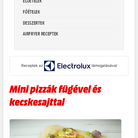
ELŐÉTELEK
FŐÉTELEK
DESSZERTEK
AIRFRYER RECEPTEK
Receptek az
támogatásával
Mini pizzák fügével és
kecskesajttal