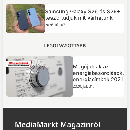
Samsung Galaxy S26 és S26+
zás
teszt: tudjuk mit várhatunk
2026. Júl. 07.
LEGOLVASOTTABB
Megújulnak az
energiabesorolások,
energiacímkék 2021
2020. Júl. 31.
MediaMarkt Magazinról