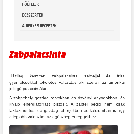
FŐÉTELEK
DESSZERTEK
AIRFRYER RECEPTEK
Zabpalacsinta
Házilag készített zabpalacsinta zabtejjel és friss
gyümölcsökkel tökéletes választás aki szereti az amerikai
jellegű palacsintákat.
A zabpehely gazdag rostokban és ásványi anyagokban, és
kiváló energiaforrást biztosít. A zabtej pedig nem csak
laktózmentes, de gazdag fehérjékben és kalciumban is, így
a legjobb választás az egészséges reggelihez.