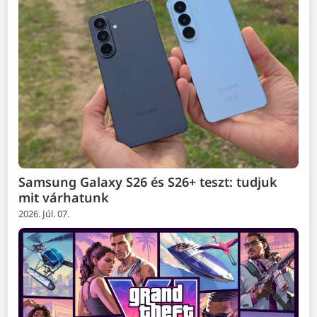
Samsung Galaxy S26 és S26+ teszt: tudjuk
mit várhatunk
2026. Júl. 07.