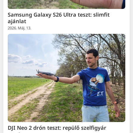
Samsung Galaxy S26 Ultra teszt: slimfit
ajánlat
2026. Máj. 13.
DJI Neo 2 drón teszt: repülő szelfigyár