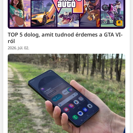
TOP 5 dolog, amit tudnod érdemes a GTA VI-
ról
2026. Júl. 02.