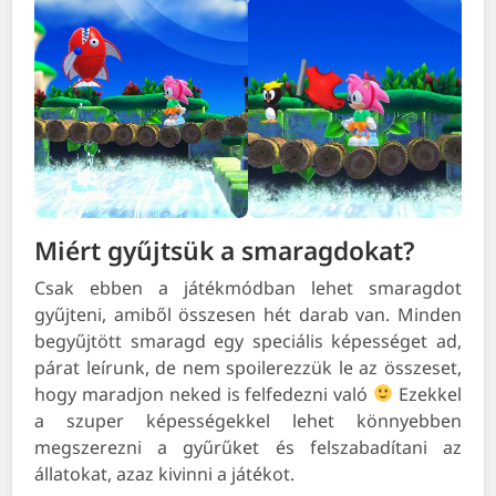
Miért gyűjtsük a smaragdokat?
Csak ebben a játékmódban lehet smaragdot
gyűjteni, amiből összesen hét darab van. Minden
begyűjtött smaragd egy speciális képességet ad,
párat leírunk, de nem spoilerezzük le az összeset,
hogy maradjon neked is felfedezni való
Ezekkel
a szuper képességekkel lehet könnyebben
megszerezni a gyűrűket és felszabadítani az
állatokat, azaz kivinni a játékot.