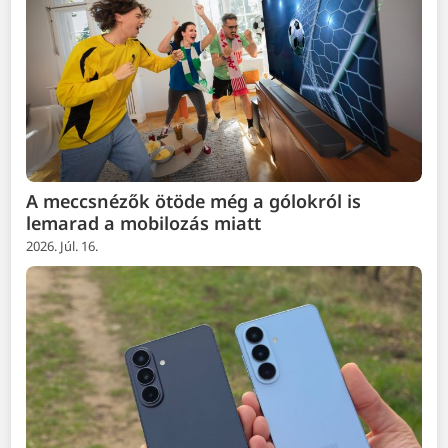
A meccsnézők ötöde még a gólokról is
lemarad a mobilozás miatt
2026. Júl. 16.