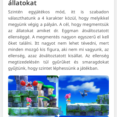
állatokat
Szintén egyjátékos mód, itt is szabadon
választhatunk a 4 karakter közül, hogy melyikkel
megyünk végig a pályán. A cél, hogy megmentsük
az állatokat amiket dr. Eggman átváltoztatott
ellenséggé. A megmentés nagyon egyszerű el kell
őket találni. Itt nagyot nem lehet tévedni, mert
minden mozgó kis figura, aki nem mi vagyunk, az
ellenség, azaz átváltoztatott kisállat. Az ellenség
megtizedelésén túl gyűrűket és smaragdokat
gyűjtünk, hogy szintet léphessünk a játékban.