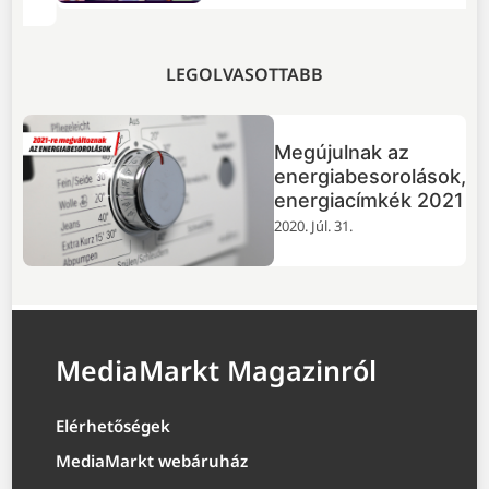
LEGOLVASOTTABB
Megújulnak az
energiabesorolások,
energiacímkék 2021
2020. Júl. 31.
MediaMarkt Magazinról
Elérhetőségek
MediaMarkt webáruház