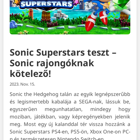
Sonic Superstars teszt –
Sonic rajongóknak
kötelező!
2023. Nov. 15.
Sonic the Hedgehog talán az egyik legnépszerűbb
és legismertebb kabalája a SEGA-nak, lássuk be,
egyszerűen megunhatatlan, mindegy hogy
moziban, játékban, vagy képregényekben jelenik
meg. Most egy új kalanddal tér vissza hozzánk a
Sonic Superstars PS4-en, PS5-ön, Xbox One-on PC-
n és természetesen Nintendo Switch-en.