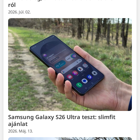
ról
2026. Júl. 02.
Samsung Galaxy S26 Ultra teszt: slimfit
ajánlat
2026. Máj. 13.