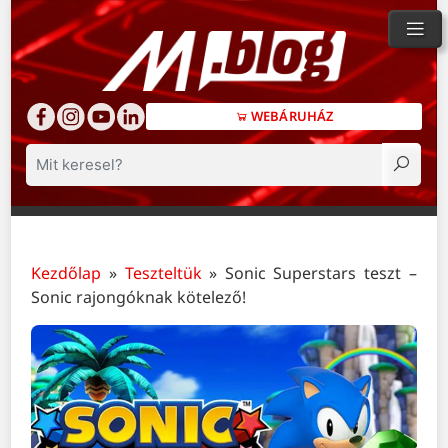
WEBÁRUHÁZ
Keresés
Kezdőlap
»
Teszteltük
»
Sonic Superstars teszt –
Sonic rajongóknak kötelező!