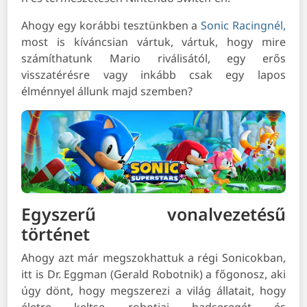
Ahogy egy korábbi tesztünkben a
Sonic Racingnél,
most is kíváncsian vártuk, vártuk, hogy mire
számíthatunk Mario riválisától, egy erős
visszatérésre vagy inkább csak egy lapos
élménnyel állunk majd szemben?
Egyszerű vonalvezetésű
történet
Ahogy azt már megszokhattuk a régi Sonicokban,
itt is Dr. Eggman (Gerald Robotnik) a főgonosz, aki
úgy dönt, hogy megszerezi a világ állatait, hogy