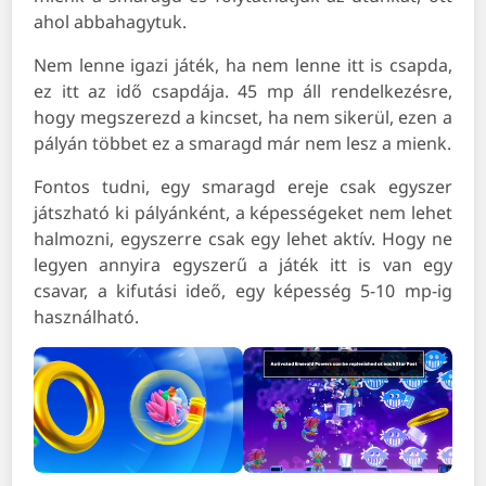
ahol abbahagytuk.
Nem lenne igazi játék, ha nem lenne itt is csapda,
ez itt az idő csapdája. 45 mp áll rendelkezésre,
hogy megszerezd a kincset, ha nem sikerül, ezen a
pályán többet ez a smaragd már nem lesz a mienk.
Fontos tudni, egy smaragd ereje csak egyszer
játszható ki pályánként, a képességeket nem lehet
halmozni, egyszerre csak egy lehet aktív. Hogy ne
legyen annyira egyszerű a játék itt is van egy
csavar, a kifutási ideő, egy képesség 5-10 mp-ig
használható.