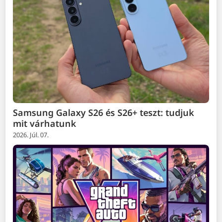
Samsung Galaxy S26 és S26+ teszt: tudjuk
mit várhatunk
2026. Júl. 07.