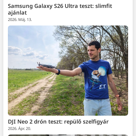
Samsung Galaxy S26 Ultra teszt: slimfit
ajánlat
2026. Máj. 13.
DJI Neo 2 drón teszt: repülő szelfigyár
2026. Ápr. 20.