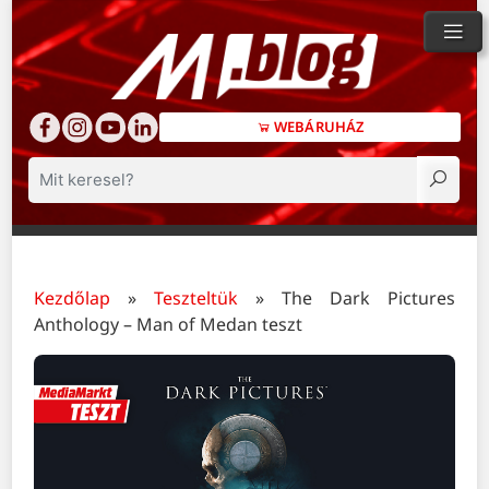
WEBÁRUHÁZ
Keresés
Kezdőlap
»
Teszteltük
»
The Dark Pictures
Anthology – Man of Medan teszt