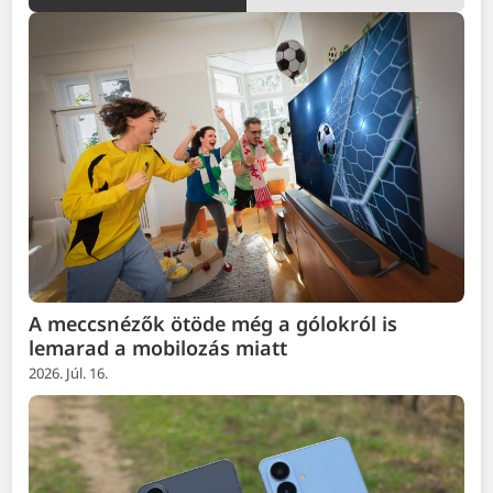
A meccsnézők ötöde még a gólokról is
lemarad a mobilozás miatt
2026. Júl. 16.