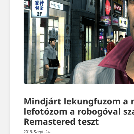
Mindjárt lekungfuzom a m
lefotózom a robogóval sz
Remastered teszt
2019. Szept. 24.