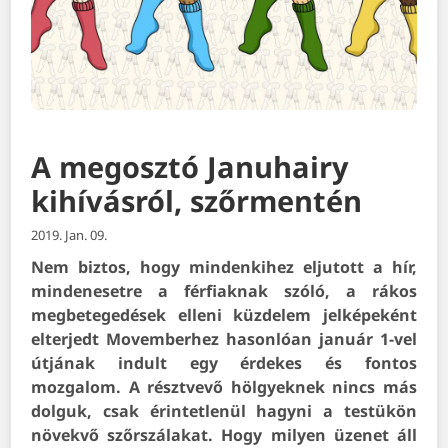
A megosztó Januhairy
kihívásról, szőrmentén
2019. Jan. 09.
Nem biztos, hogy mindenkihez eljutott a hír,
mindenesetre a férfiaknak szóló, a rákos
megbetegedések elleni küzdelem jelképeként
elterjedt Movemberhez hasonlóan január 1-vel
útjának indult egy érdekes és fontos
mozgalom. A résztvevő hölgyeknek nincs más
dolguk, csak érintetlenül hagyni a testükön
növekvő szőrszálakat. Hogy milyen üzenet áll