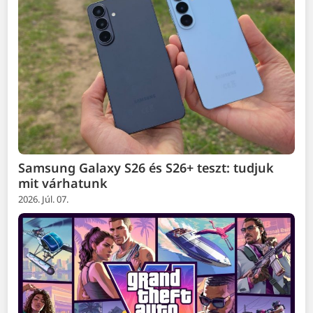
Samsung Galaxy S26 és S26+ teszt: tudjuk
mit várhatunk
2026. Júl. 07.