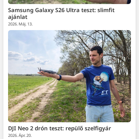
Samsung Galaxy S26 Ultra teszt: slimfit
ajánlat
2026. Máj. 13.
DJI Neo 2 drón teszt: repülő szelfigyár
2026. Ápr. 20.