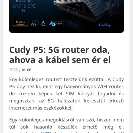
Cudy P5: 5G router oda,
ahova a kábel sem ér el
2023. Jún. 06.
Egy különleges routert tesztelünk ezúttal. A
Cudy
P5
úgy néz ki, mint egy hagyományos WIFI router,
de közben képes két SIM kártyát fogadni és
megosztani az 5G hálózaton keresztül érkező
internetet más eszközökkel.
Egy különleges megoldásról van szó, hiszen nem
túl sok hasonló készülék érhető még el.