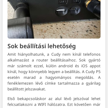
Sok beállítási lehetőség
Amit hiányolhatunk, a Cudy nem kínál telefonos
alkalmazást a router beállításaihoz. Sok gyártó
már számolt ezzel, külön android és iOS appot
kínál, hogy könnyebb legyen a beállítás. A Cudy P5
esetén marad a hagyományos megoldás. A
fenéklemezen lévő címke tartalmazza a gyárilag
beállított jelszavakat.
Első bekapcsoláskor az alul lévő jelszóval lehet
felcsatlakozni a WIFI hálózatra. Ezt követően már