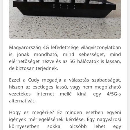
Magyarország 4G lefedettsége világviszonylatban
is jónak mondható, mind sebességet, mind
elérhetőséget nézve és az 5G hálózatok is lassan,
de biztosan terjednek.
Ezzel a Cudy megadja a választás szabadságát,
hiszen az esetleges lassú, vagy nem megbízható
vezetékes internet mellé kínál egy 4/5G-s
alternatívát.
Hogy ez megéri-e? Ez minden esetben egyéni
igények mérlegelésének kérdése. Egy nagyvárosi
környezetben sokkal olcsóbb lehet egy