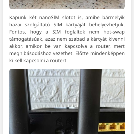
Kapunk két nanoSIM slotot is, amibe bármelyik
hazai szolgáltató SIM kártyáját behelyezhetjük.
Fontos, hogy a SIM foglaltok nem hot-swap
támogatásúak, azaz nem szabad a kártyát kivenni
akkor, amikor be van kapcsolva a router, mert
meghibásodáshoz vezethet. Előtte mindenképpen
ki kell kapcsolni a routert.