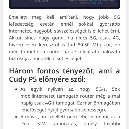
Emellett meg kell említeni, hogy jobb 5G
lefedettség esetén ennél sokkal gyorsabb
internetet, nagyobb sávszélességet is el lehet érni.
Akkor sincs nagy gond, ha nincs 5G, csak 4G,
hiszen ezen keresztül is tud 80-50 Mbps-ot, de
még többet is a router, ha a szolgáltató hálózata
biztosítja a megfelelő sebességet.
Három fontos tényezőt, ami a
Cudy P5 előnyére szól:
Az egyik nyilván az, hogy 5G-s. Sok
mobilinternetet támogató router még a mai
napig csak 4G-t támogat. Ez már önmagában
lehetőséget nyújt gyorsabb sebességre.
A másik, ami mellett nem lehet elmenni, az a
Dual SIM támogatás, amely további