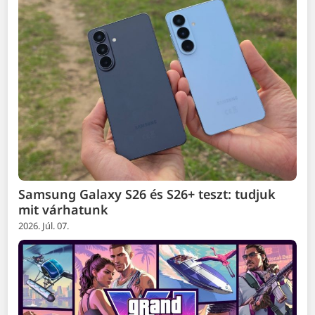
Samsung Galaxy S26 és S26+ teszt: tudjuk
mit várhatunk
2026. Júl. 07.