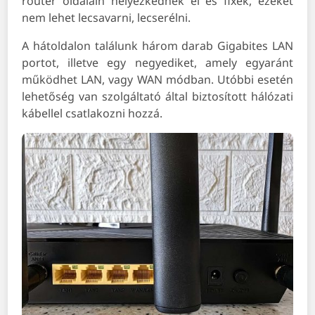
router oldalain helyezkednek el és fixek, ezeket
nem lehet lecsavarni, lecserélni.
A hátoldalon találunk három darab Gigabites LAN
portot, illetve egy negyediket, amely egyaránt
működhet LAN, vagy WAN módban. Utóbbi esetén
lehetőség van szolgáltató által biztosított hálózati
kábellel csatlakozni hozzá.