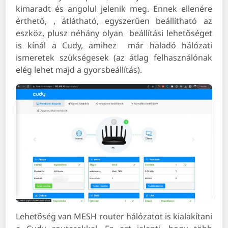
kimaradt és angolul jelenik meg. Ennek ellenére
érthető, , átlátható, egyszerűen beállítható az
eszköz, plusz néhány olyan beállítási lehetőséget
is kínál a Cudy, amihez már haladó hálózati
ismeretek szükségesek (az átlag felhasználónak
elég lehet majd a gyorsbeállítás).
Lehetőség van MESH router hálózatot is kialakítani