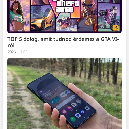
TOP 5 dolog, amit tudnod érdemes a GTA VI-
ról
2026. Júl. 02.