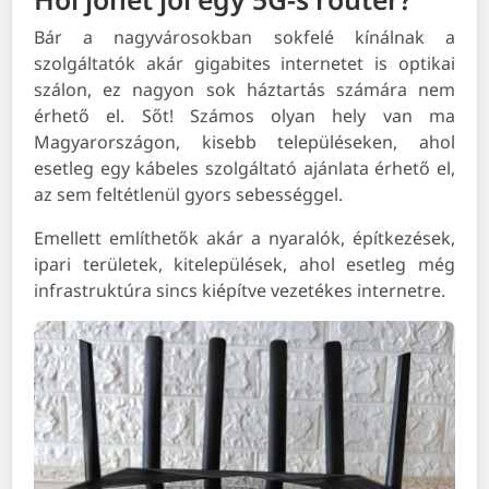
Bár a nagyvárosokban sokfelé kínálnak a
szolgáltatók akár gigabites internetet is optikai
szálon, ez nagyon sok háztartás számára nem
érhető el. Sőt! Számos olyan hely van ma
Magyarországon, kisebb településeken, ahol
esetleg egy kábeles szolgáltató ajánlata érhető el,
az sem feltétlenül gyors sebességgel.
Emellett említhetők akár a nyaralók, építkezések,
ipari területek, kitelepülések, ahol esetleg még
infrastruktúra sincs kiépítve vezetékes internetre.