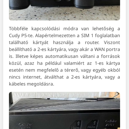
Többféle kapcsolódási módra van lehetőség a
Cudy P5-te. Alapértelmezetten a SIM 1 foglalatban
található kártyát használja a router. Viszont
beállítható a 2-es kártyára, vagy akár a WAN portra
is. Illetve képes automatikusan váltani a források
közül, azaz ha például valamiért az 1-es kártya
esetén nem megfelelő a térerő, vagy egyéb okból
nincs internet, átválthat a 2-es kártyára, vagy a
kábeles megoldásra.