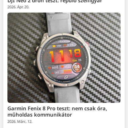
DJI Neo 2 drón teszt: repülő szelfigyár
2026. Ápr. 20.
Garmin Fenix 8 Pro teszt: nem csak óra,
műholdas kommunikátor
2026. Márc. 12.