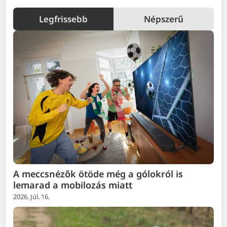
Legfrissebb
Népszerű
A meccsnézők ötöde még a gólokról is
lemarad a mobilozás miatt
2026. Júl. 16.