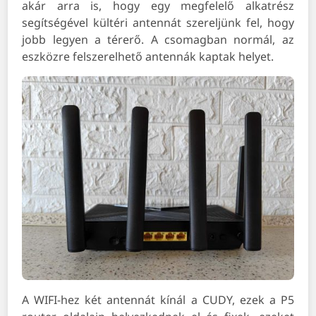
akár arra is, hogy egy megfelelő alkatrész
segítségével kültéri antennát szereljünk fel, hogy
jobb legyen a térerő. A csomagban normál, az
eszközre felszerelhető antennák kaptak helyet.
A WIFI-hez két antennát kínál a CUDY, ezek a P5