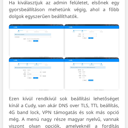
Ha kiválasztjuk az admin felületet, elsőnek egy
gyorsbeállításon mehetünk végig, ahol a főbb
dolgok egyszerűen beállíthatók.
Ezen kívül rendkívül sok beállítási lehetőséget
kínál a Cudy, van akár DNS over TLS, TTL beállítás,
4G band lock, VPN támogatás és sok más opció
még. A menü nagy része magyar nyelvű, vannak
viszont olyan opciók, amelyeknél a fordítás