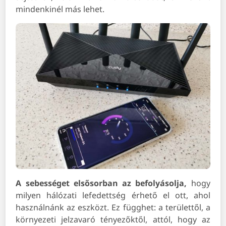
mindenkinél más lehet.
A sebességet elsősorban az befolyásolja,
hogy
milyen hálózati lefedettség érhető el ott, ahol
használnánk az eszközt. Ez függhet: a területtől, a
környezeti jelzavaró tényezőktől, attól, hogy az