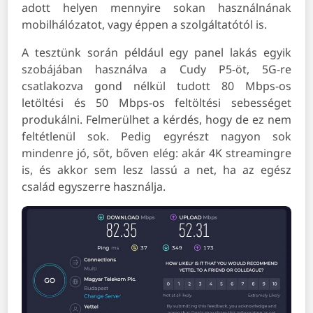
adott helyen mennyire sokan használnának
mobilhálózatot, vagy éppen a szolgáltatótól is.
A tesztünk során például egy panel lakás egyik
szobájában használva a Cudy P5-öt, 5G-re
csatlakozva gond nélkül tudott 80 Mbps-os
letöltési és 50 Mbps-os feltöltési sebességet
produkálni. Felmerülhet a kérdés, hogy de ez nem
feltétlenül sok. Pedig egyrészt nagyon sok
mindenre jó, sőt, bőven elég: akár 4K streamingre
is, és akkor sem lesz lassú a net, ha az egész
család egyszerre használja.