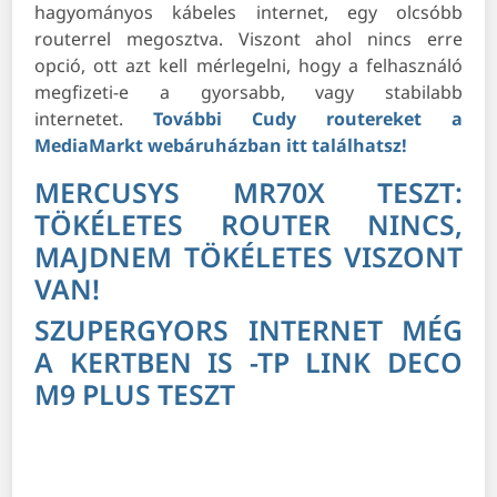
hagyományos kábeles internet, egy olcsóbb
routerrel megosztva. Viszont ahol nincs erre
opció, ott azt kell mérlegelni, hogy a felhasználó
megfizeti-e a gyorsabb, vagy stabilabb
internetet.
További Cudy routereket a
MediaMarkt webáruházban itt találhatsz!
MERCUSYS MR70X TESZT:
TÖKÉLETES ROUTER NINCS,
MAJDNEM TÖKÉLETES VISZONT
VAN!
SZUPERGYORS INTERNET MÉG
A KERTBEN IS -TP LINK DECO
M9 PLUS TESZT