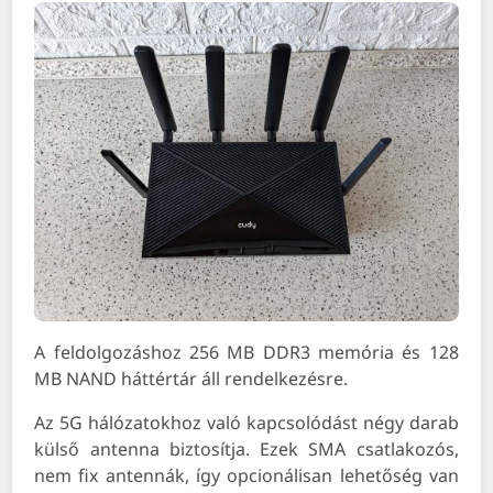
A feldolgozáshoz 256 MB DDR3 memória és 128
MB NAND háttértár áll rendelkezésre.
Az 5G hálózatokhoz való kapcsolódást négy darab
külső antenna biztosítja. Ezek SMA csatlakozós,
nem fix antennák, így opcionálisan lehetőség van